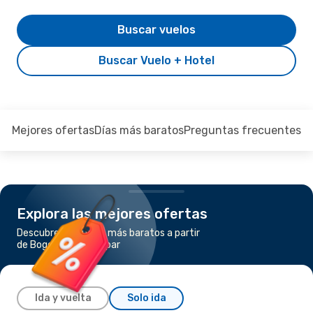
Buscar vuelos
Buscar Vuelo + Hotel
Mejores ofertas
Días más baratos
Preguntas frecuentes
Explora las mejores ofertas
Descubre los vuelos más baratos a partir
de Bogotá a Valledupar
Ida y vuelta
Solo ida