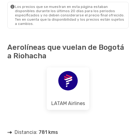
RCH
- BOG
Los precios que se muestran en esta página estaban
disponibles durante los últimos 20 días para los periodos
especificados y no deben considerarse el precio final ofrecido.
Ten en cuenta que la disponibilidad y los precios están sujetos
a cambios.
Aerolíneas que vuelan de Bogotá
a Riohacha
LATAM Airlines
Distancia:
781 kms