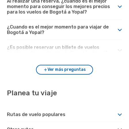
Al realizar una reserva, ¿cuando es el mejor
momento para conseguir los mejores precios
para los vuelos de Bogotá a Yopal?
¿Cuando es el mejor momento para viajar de
Bogotá a Yopal?
¿Es posible reservar un billete de vuelos
flexible en los vuelos desde Bogotá a Yopal?
Ver más preguntas
Planea tu viaje
Rutas de vuelo populares