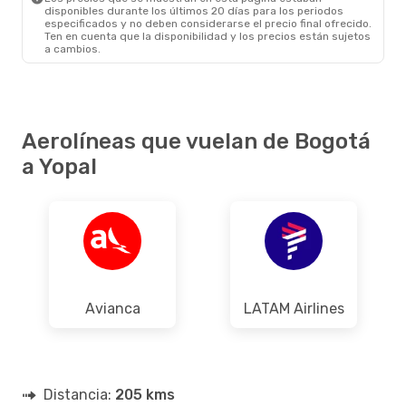
disponibles durante los últimos 20 días para los periodos
especificados y no deben considerarse el precio final ofrecido.
Ten en cuenta que la disponibilidad y los precios están sujetos
a cambios.
Aerolíneas que vuelan de Bogotá
a Yopal
Avianca
LATAM Airlines
Distancia:
205 kms