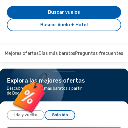
Buscar vuelos
Buscar Vuelo + Hotel
Mejores ofertas
Días más baratos
Preguntas frecuentes
Explora las mejores ofertas
Descubre los vuelos más baratos a partir
de Bogotá a Yopal
Ida y vuelta
Solo ida