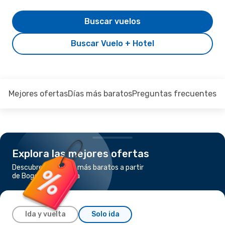
Buscar vuelos
Buscar Vuelo + Hotel
Mejores ofertas
Días más baratos
Preguntas frecuentes
Explora las mejores ofertas
Descubre los vuelos más baratos a partir
de Bogotá a Armenia
Ida y vuelta
Solo ida