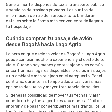
Generalmente, dispones de taxis, transporte público
y servicios de traslado privados. Los puntos de
información dentro del aeropuerto te brindarán
detalles sobre la forma más conveniente de llegar a
tu hospedaje.
Cuándo comprar tu pasaje de avión
desde Bogotá hacia Lago Agrio
La hora en que decidas volar de Bogotá a Lago Agrio
puede cambiar mucho la experiencia y el costo de tu
viaje. Cuando hay menos gente viajando, es común
encontrar más lugares disponibles, precios más bajos
y un ambiente más relajado en el aeropuerto. Por el
contrario, durante las temporadas altas, verás más
opciones de vuelos y mayor frecuencia de salidas.
Si tienes la posibilidad de mover tus fechas, viajar
cuando no hay tanta gente es una manera fácil de
ahorrar y de pasar por aeropuertos más tranquilos. Si
tus fechas de viaje son fijas y caen en periodos de