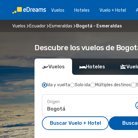
Vuelos
Hoteles
Vuelo + Hotel
A
Vuelos
Ecuador
Esmeraldas
Bogotá - Esmeraldas
Descubre los vuelos de Bogot
Vuelos
Hoteles
Vuel
Ida y vuelta
Solo ida
Múltiples destinos
Origen
Buscar Vuelo + Hotel
Busca