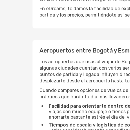
En eDreams, te damos la facilidad de expl
partida y los precios, permitiéndote así s
Aeropuertos entre Bogotá y Esm
Los aeropuertos que usas al viajar de Bo
algunas ciudades cuentan con varios aerop
puntos de partida y llegada influyen direc
desplazarte desde el aeropuerto hasta tu 
Cuando compares opciones de vuelos de Bo
prácticos que harán tu día más llevadero:
Facilidad para orientarte dentro d
viajas con mucho equipaje o tienes p
ahorrarte bastante estrés el día del v
Tiempos de escala y logística de c