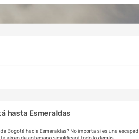
tá hasta Esmeraldas
de Bogotá hacia Esmeraldas? No importa si es una escapada 
te aéreo de antemano simplificará todo lo demás.