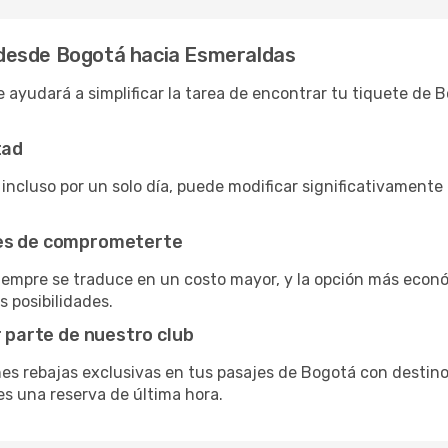
desde Bogotá hacia Esmeraldas
e ayudará a simplificar la tarea de encontrar tu tiquete de
tad
 incluso por un solo día, puede modificar significativamente 
tes de comprometerte
siempre se traduce en un costo mayor, y la opción más econ
s posibilidades.
r parte de nuestro club
nes rebajas exclusivas en tus pasajes de Bogotá con destino
es una reserva de última hora.