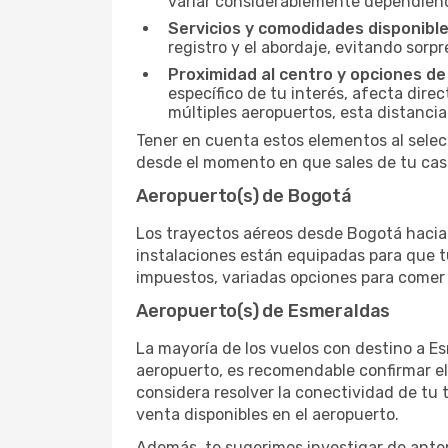
variar considerablemente dependiendo 
Servicios y comodidades disponible
registro y el abordaje, evitando sor
Proximidad al centro y opciones de
específico de tu interés, afecta dire
múltiples aeropuertos, esta distanci
Tener en cuenta estos elementos al selec
desde el momento en que sales de tu casa
Aeropuerto(s) de Bogotá
Los trayectos aéreos desde Bogotá hacia E
instalaciones están equipadas para que t
impuestos, variadas opciones para comer y
Aeropuerto(s) de Esmeraldas
La mayoría de los vuelos con destino a Es
aeropuerto, es recomendable confirmar el
considera resolver la conectividad de tu t
venta disponibles en el aeropuerto.
Además, te sugerimos investigar de antem