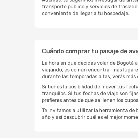
transporte público y servicios de traslad
conveniente de llegar a tu hospedaje.
Cuándo comprar tu pasaje de av
La hora en que decidas volar de Bogotá 
viajando, es común encontrar más lugares 
durante las temporadas altas, verás más 
Si tienes la posibilidad de mover tus fec
tranquilos. Si tus fechas de viaje son fi
prefieres antes de que se llenen los cupos
Te invitamos a utilizar la herramienta d
año y así descubrir cuál es el mejor mom