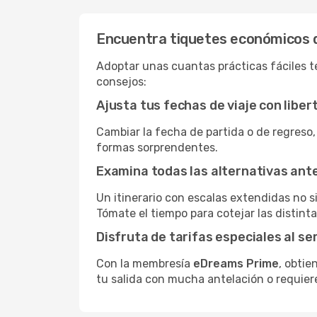
Encuentra tiquetes económicos 
Adoptar unas cuantas prácticas fáciles t
consejos:
Ajusta tus fechas de viaje con liber
Cambiar la fecha de partida o de regreso,
formas sorprendentes.
Examina todas las alternativas an
Un itinerario con escalas extendidas no 
Tómate el tiempo para cotejar las distinta
Disfruta de tarifas especiales al se
Con la membresía
eDreams Prime
, obtie
tu salida con mucha antelación o requier