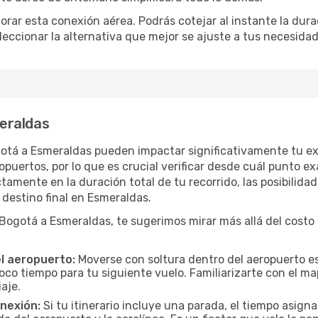
orar esta conexión aérea. Podrás cotejar al instante la dur
eleccionar la alternativa que mejor se ajuste a tus necesidad
eraldas
gotá a Esmeraldas pueden impactar significativamente tu ex
uertos, por lo que es crucial verificar desde cuál punto ex
tamente en la duración total de tu recorrido, las posibilidad
destino final en Esmeraldas.
gotá a Esmeraldas, te sugerimos mirar más allá del costo d
el aeropuerto:
Moverse con soltura dentro del aeropuerto es
oco tiempo para tu siguiente vuelo. Familiarizarte con el 
iaje.
onexión:
Si tu itinerario incluye una parada, el tiempo asig