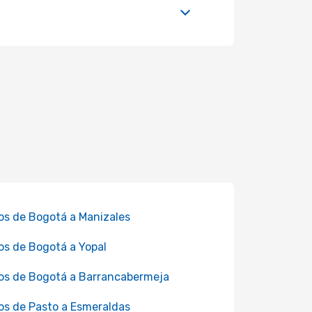
os de Bogotá a Manizales
os de Bogotá a Yopal
os de Bogotá a Barrancabermeja
os de Pasto a Esmeraldas