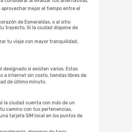
 considerar al evaluar tus alternativas.
 aprovechar mejor el tiempo entre el
orazón de Esmeraldas, o al sitio
tu trayecto. Si la ciudad dispone de
ar tu viaje con mayor tranquilidad,
l designado si existen varios. Estas
a internet sin costo, tiendas libres de
dad de último minuto.
 si la ciudad cuenta con más de un
 tu camino con tus pertenencias,
una tarjeta SIM local en los puntos de
neralmente, dispones de taxis,