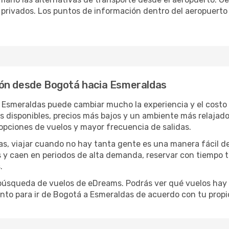
o privados. Los puntos de información dentro del aeropuerto
ión desde Bogotá hacia Esmeraldas
a Esmeraldas puede cambiar mucho la experiencia y el costo
disponibles, precios más bajos y un ambiente más relajado e
opciones de vuelos y mayor frecuencia de salidas.
has, viajar cuando no hay tanta gente es una manera fácil d
jas y caen en periodos de alta demanda, reservar con tiempo 
.
e búsqueda de vuelos de eDreams. Podrás ver qué vuelos hay
ento para ir de Bogotá a Esmeraldas de acuerdo con tu propi