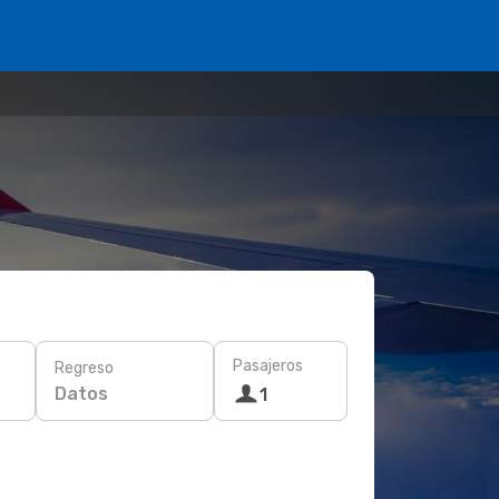
Pasajeros
Regreso
Datos
1