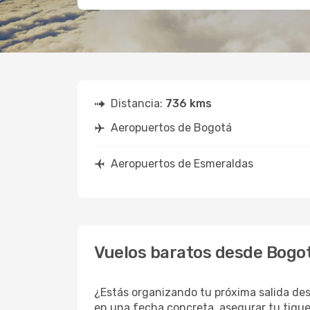
Distancia:
736 kms
Aeropuertos de Bogotá
Aeropuertos de Esmeraldas
Vuelos baratos desde Bogo
¿Estás organizando tu próxima salida des
en una fecha concreta, asegurar tu tique