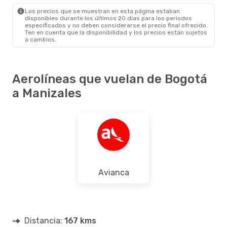
MZL
- BOG
Los precios que se muestran en esta página estaban
disponibles durante los últimos 20 días para los periodos
especificados y no deben considerarse el precio final ofrecido.
Ten en cuenta que la disponibilidad y los precios están sujetos
a cambios.
Aerolíneas que vuelan de Bogotá
a Manizales
Avianca
Distancia:
167 kms