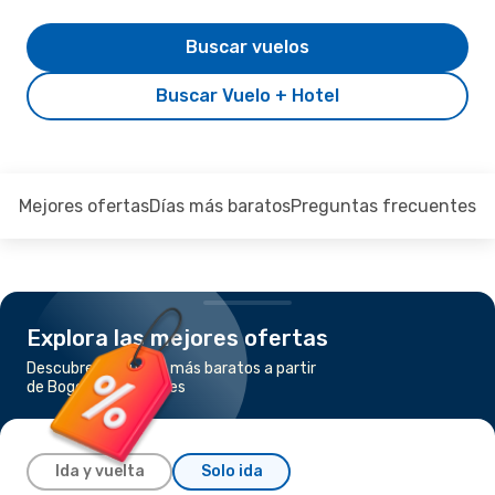
Buscar vuelos
Buscar Vuelo + Hotel
Mejores ofertas
Días más baratos
Preguntas frecuentes
Explora las mejores ofertas
Descubre los vuelos más baratos a partir
de Bogotá a Manizales
Ida y vuelta
Solo ida