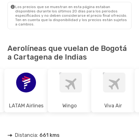
CTG
- BOG
Los precios que se muestran en esta página estaban
disponibles durante los últimos 20 días para los periodos
especificados y no deben considerarse el precio final ofrecido.
Ten en cuenta que la disponibilidad y los precios están sujetos
a cambios.
Aerolíneas que vuelan de Bogotá
a Cartagena de Indias
LATAM Airlines
Wingo
Viva Air
Distancia:
661 kms