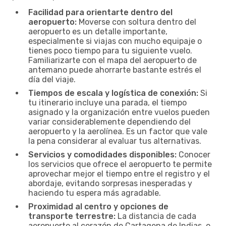
Facilidad para orientarte dentro del
aeropuerto:
Moverse con soltura dentro del
aeropuerto es un detalle importante,
especialmente si viajas con mucho equipaje o
tienes poco tiempo para tu siguiente vuelo.
Familiarizarte con el mapa del aeropuerto de
antemano puede ahorrarte bastante estrés el
día del viaje.
Tiempos de escala y logística de conexión:
Si
tu itinerario incluye una parada, el tiempo
asignado y la organización entre vuelos pueden
variar considerablemente dependiendo del
aeropuerto y la aerolínea. Es un factor que vale
la pena considerar al evaluar tus alternativas.
Servicios y comodidades disponibles:
Conocer
los servicios que ofrece el aeropuerto te permite
aprovechar mejor el tiempo entre el registro y el
abordaje, evitando sorpresas inesperadas y
haciendo tu espera más agradable.
Proximidad al centro y opciones de
transporte terrestre:
La distancia de cada
aeropuerto al corazón de Cartagena de Indias, o