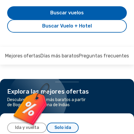
Buscar vuelos
Buscar Vuelo + Hotel
Mejores ofertas
Días más baratos
Preguntas frecuentes
Explora las mejores ofertas
Descubre los vuelos más baratos a partir
de Bogotá a Cartagena de Indias
Ida y vuelta
Solo ida