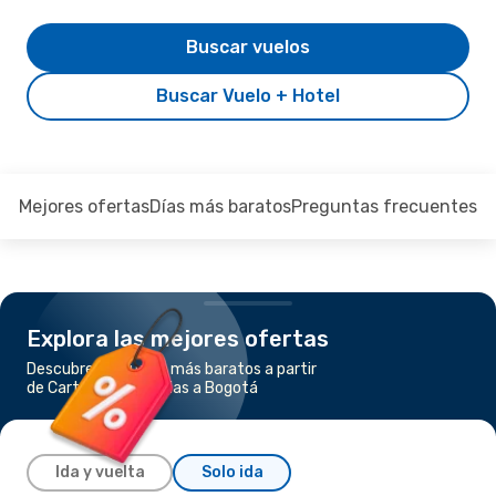
Buscar vuelos
Buscar Vuelo + Hotel
Mejores ofertas
Días más baratos
Preguntas frecuentes
Explora las mejores ofertas
Descubre los vuelos más baratos a partir
de Cartagena de Indias a Bogotá
Ida y vuelta
Solo ida