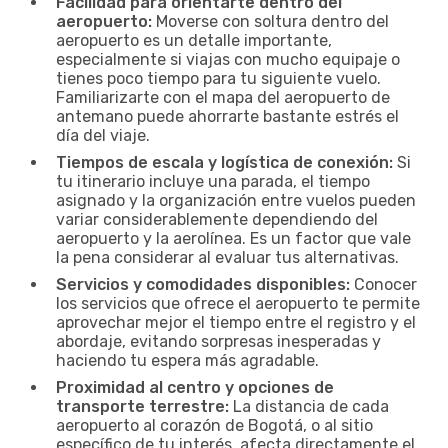
Facilidad para orientarte dentro del
aeropuerto:
Moverse con soltura dentro del
aeropuerto es un detalle importante,
especialmente si viajas con mucho equipaje o
tienes poco tiempo para tu siguiente vuelo.
Familiarizarte con el mapa del aeropuerto de
antemano puede ahorrarte bastante estrés el
día del viaje.
Tiempos de escala y logística de conexión:
Si
tu itinerario incluye una parada, el tiempo
asignado y la organización entre vuelos pueden
variar considerablemente dependiendo del
aeropuerto y la aerolínea. Es un factor que vale
la pena considerar al evaluar tus alternativas.
Servicios y comodidades disponibles:
Conocer
los servicios que ofrece el aeropuerto te permite
aprovechar mejor el tiempo entre el registro y el
abordaje, evitando sorpresas inesperadas y
haciendo tu espera más agradable.
Proximidad al centro y opciones de
transporte terrestre:
La distancia de cada
aeropuerto al corazón de Bogotá, o al sitio
específico de tu interés, afecta directamente el