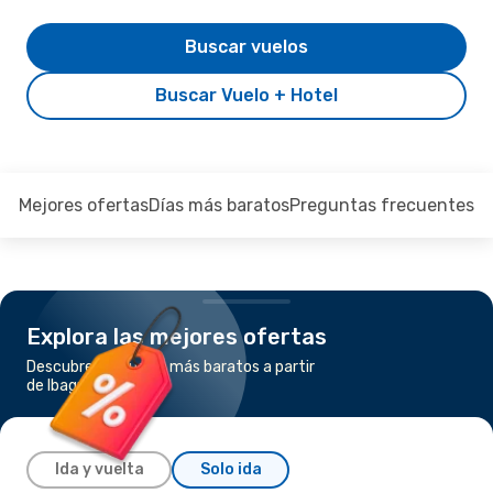
Buscar vuelos
Buscar Vuelo + Hotel
Mejores ofertas
Días más baratos
Preguntas frecuentes
Explora las mejores ofertas
Descubre los vuelos más baratos a partir
de Ibague a Bogotá
Ida y vuelta
Solo ida