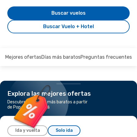
Buscar vuelos
Buscar Vuelo + Hotel
Mejores ofertas
Días más baratos
Preguntas frecuentes
Explora las mejores ofertas
Descubre los vuelos más baratos a partir
de Popayan a Bogotá
Ida y vuelta
Solo ida