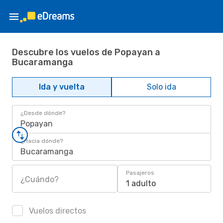
Descubre los vuelos de Popayan a
Bucaramanga
Ida y vuelta
Solo ida
¿Desde dónde?
Popayan
¿Hacia dónde?
Bucaramanga
Pasajeros
¿Cuándo?
1 adulto
Vuelos directos