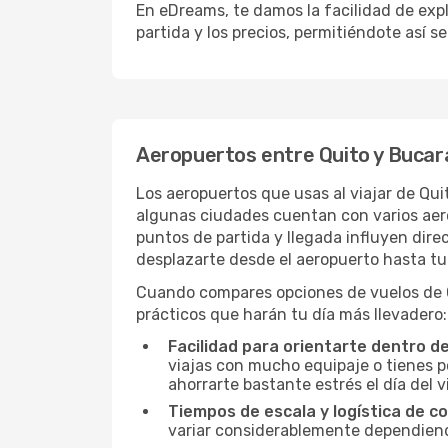
En eDreams, te damos la facilidad de expl
partida y los precios, permitiéndote así s
Aeropuertos entre Quito y Buca
Los aeropuertos que usas al viajar de Qu
algunas ciudades cuentan con varios aerop
puntos de partida y llegada influyen direc
desplazarte desde el aeropuerto hasta tu
Cuando compares opciones de vuelos de Qu
prácticos que harán tu día más llevadero:
Facilidad para orientarte dentro d
viajas con mucho equipaje o tienes p
ahorrarte bastante estrés el día del v
Tiempos de escala y logística de c
variar considerablemente dependiendo 