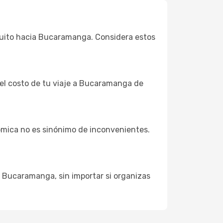
 Quito hacia Bucaramanga. Considera estos
e el costo de tu viaje a Bucaramanga de
ómica no es sinónimo de inconvenientes.
a Bucaramanga, sin importar si organizas