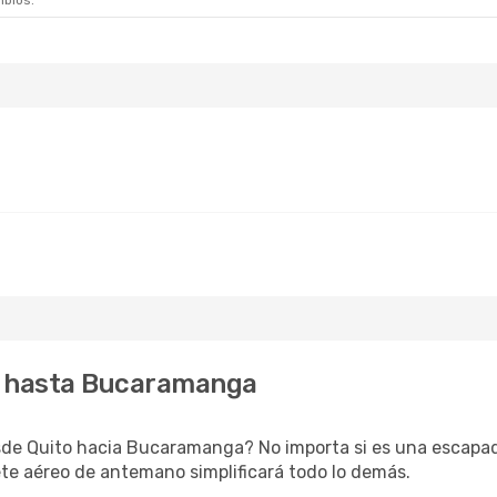
mbios.
o hasta Bucaramanga
de Quito hacia Bucaramanga? No importa si es una escapada
te aéreo de antemano simplificará todo lo demás.