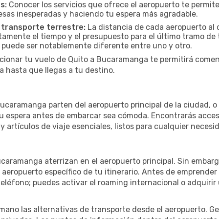
s:
Conocer los servicios que ofrece el aeropuerto te permite
presas inesperadas y haciendo tu espera más agradable.
 transporte terrestre:
La distancia de cada aeropuerto al 
ctamente el tiempo y el presupuesto para el último tramo de 
a puede ser notablemente diferente entre uno y otro.
cionar tu vuelo de Quito a Bucaramanga te permitirá comenz
 hasta que llegas a tu destino.
caramanga parten del aeropuerto principal de la ciudad, o e
u espera antes de embarcar sea cómoda. Encontrarás acceso 
 artículos de viaje esenciales, listos para cualquier necesi
ucaramanga aterrizan en el aeropuerto principal. Sin embarg
 aeropuerto específico de tu itinerario. Antes de emprender
eléfono; puedes activar el roaming internacional o adquirir 
ano las alternativas de transporte desde el aeropuerto. Ge