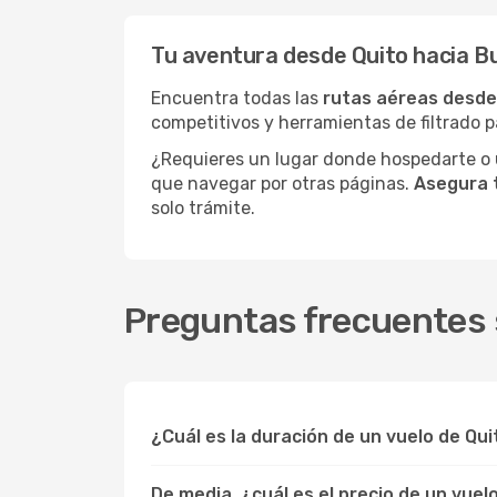
Tu aventura desde Quito hacia B
Encuentra todas las
rutas aéreas desde
competitivos y herramientas de filtrado p
¿Requieres un lugar donde hospedarte o u
que navegar por otras páginas.
Asegura 
solo trámite.
Preguntas frecuentes 
¿Cuál es la duración de un vuelo de Q
De media, ¿cuál es el precio de un vu