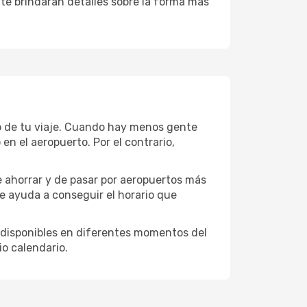
 te brindarán detalles sobre la forma más
o de tu viaje. Cuando hay menos gente
n el aeropuerto. Por el contrario,
e ahorrar y de pasar por aeropuertos más
te ayuda a conseguir el horario que
 disponibles en diferentes momentos del
o calendario.