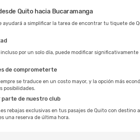
desde Quito hacia Bucaramanga
e ayudará a simplificar la tarea de encontrar tu tiquete de
tad
 incluso por un solo día, puede modificar significativament
tes de comprometerte
siempre se traduce en un costo mayor, y la opción más econ
s posibilidades.
r parte de nuestro club
nes rebajas exclusivas en tus pasajes de Quito con destino 
es una reserva de última hora.