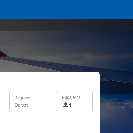
Pasajeros
Regreso
Datos
1