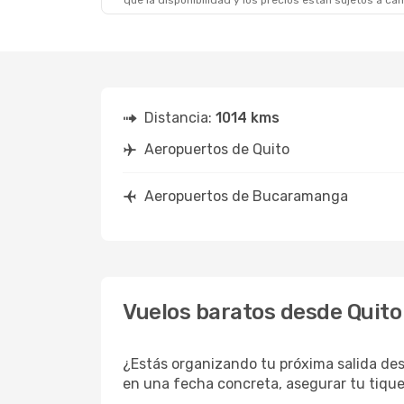
que la disponibilidad y los precios están sujetos a ca
Distancia:
1014 kms
Aeropuertos de Quito
Aeropuertos de Bucaramanga
Vuelos baratos desde Quit
¿Estás organizando tu próxima salida des
en una fecha concreta, asegurar tu tique