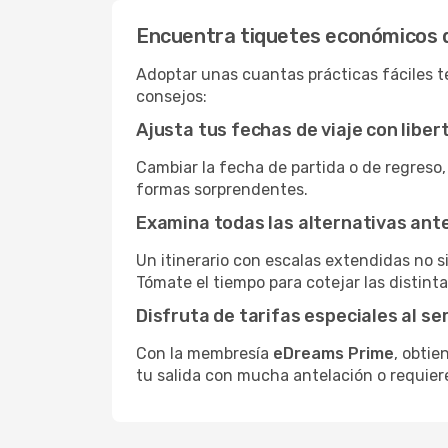
Encuentra tiquetes económicos 
Adoptar unas cuantas prácticas fáciles t
consejos:
Ajusta tus fechas de viaje con liber
Cambiar la fecha de partida o de regreso,
formas sorprendentes.
Examina todas las alternativas an
Un itinerario con escalas extendidas no 
Tómate el tiempo para cotejar las distinta
Disfruta de tarifas especiales al se
Con la membresía
eDreams Prime
, obtie
tu salida con mucha antelación o requier