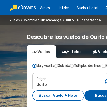
Vuelos
Hoteles
Vuelo + Hotel
A
Vuelos
Colombia
Bucaramanga
Quito - Bucaramanga
Descubre los vuelos de Quit
Vuelos
Hoteles
Vuel
Ida y vuelta
Solo ida
Múltiples destinos
Origen
Buscar Vuelo + Hotel
Busca