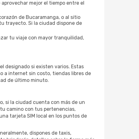
 aprovechar mejor el tiempo entre el
corazón de Bucaramanga, o al sitio
tu trayecto. Si la ciudad dispone de
ar tu viaje con mayor tranquilidad,
l designado si existen varios. Estas
a internet sin costo, tiendas libres de
dad de último minuto.
o, si la ciudad cuenta con más de un
 tu camino con tus pertenencias,
una tarjeta SIM local en los puntos de
neralmente, dispones de taxis,