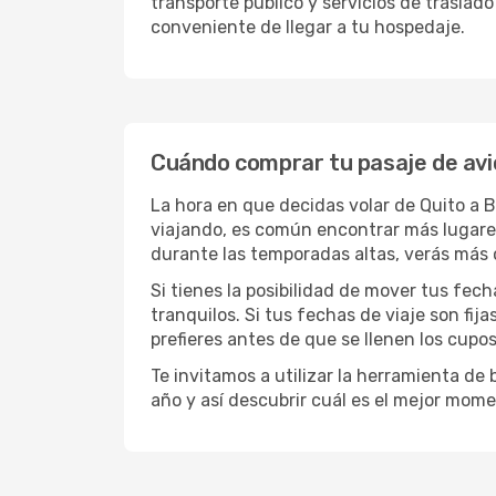
transporte público y servicios de traslad
conveniente de llegar a tu hospedaje.
Cuándo comprar tu pasaje de av
La hora en que decidas volar de Quito a
viajando, es común encontrar más lugares 
durante las temporadas altas, verás más 
Si tienes la posibilidad de mover tus fec
tranquilos. Si tus fechas de viaje son fi
prefieres antes de que se llenen los cupos
Te invitamos a utilizar la herramienta d
año y así descubrir cuál es el mejor mom