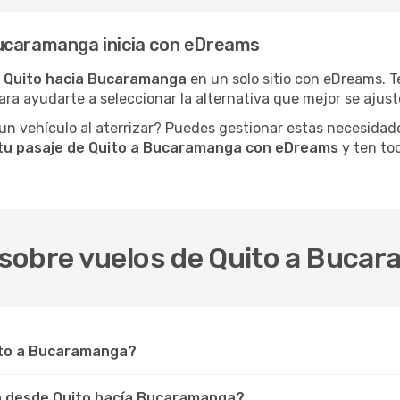
ucaramanga inicia con eDreams
 Quito hacia Bucaramanga
en un solo sitio con eDreams. T
ara ayudarte a seleccionar la alternativa que mejor se ajuste
n vehículo al aterrizar? Puedes gestionar estas necesidad
tu pasaje de Quito a Bucaramanga con eDreams
y ten tod
sobre vuelos de Quito a Buca
uito a Bucaramanga?
elo desde Quito hacía Bucaramanga?