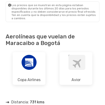
BOG
- MAR
Los precios que se muestran en esta página estaban
disponibles durante los últimos 20 días para los periodos
especificados y no deben considerarse el precio final ofrecido.
Ten en cuenta que la disponibilidad y los precios están sujetos
a cambios.
Aerolíneas que vuelan de
Maracaibo a Bogotá
Copa Airlines
Avior
Distancia:
731 kms