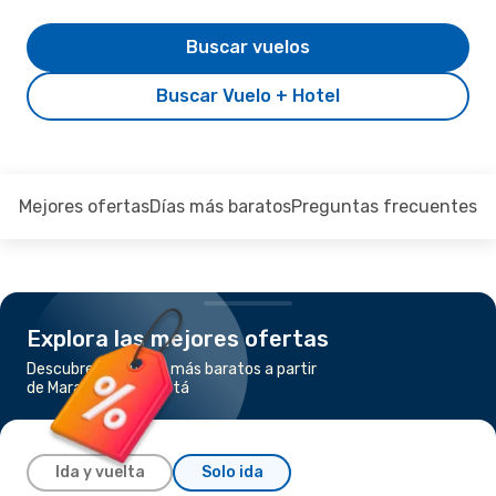
Buscar vuelos
Buscar Vuelo + Hotel
Mejores ofertas
Días más baratos
Preguntas frecuentes
Explora las mejores ofertas
Descubre los vuelos más baratos a partir
de Maracaibo a Bogotá
Ida y vuelta
Solo ida