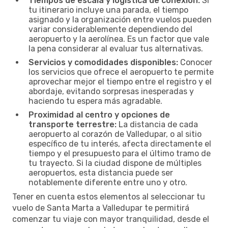
Tiempos de escala y logística de conexión:
Si
tu itinerario incluye una parada, el tiempo
asignado y la organización entre vuelos pueden
variar considerablemente dependiendo del
aeropuerto y la aerolínea. Es un factor que vale
la pena considerar al evaluar tus alternativas.
Servicios y comodidades disponibles:
Conocer
los servicios que ofrece el aeropuerto te permite
aprovechar mejor el tiempo entre el registro y el
abordaje, evitando sorpresas inesperadas y
haciendo tu espera más agradable.
Proximidad al centro y opciones de
transporte terrestre:
La distancia de cada
aeropuerto al corazón de Valledupar, o al sitio
específico de tu interés, afecta directamente el
tiempo y el presupuesto para el último tramo de
tu trayecto. Si la ciudad dispone de múltiples
aeropuertos, esta distancia puede ser
notablemente diferente entre uno y otro.
Tener en cuenta estos elementos al seleccionar tu
vuelo de Santa Marta a Valledupar te permitirá
comenzar tu viaje con mayor tranquilidad, desde el