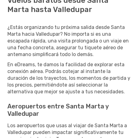
Vuelos baratos desde Santa
Marta hasta Valledupar
¿Estás organizando tu próxima salida desde Santa
Marta hacia Valledupar? No importa si es una
escapada rápida, una visita prolongada o un viaje en
una fecha concreta, asegurar tu tiquete aéreo de
antemano simplificará todo lo demás.
En eDreams, te damos la facilidad de explorar esta
conexión aérea. Podrás cotejar al instante la
duración de los trayectos, los momentos de partida y
los precios, permitiéndote así seleccionar la
alternativa que mejor se ajuste a tus necesidades.
Aeropuertos entre Santa Marta y
Valledupar
Los aeropuertos que usas al viajar de Santa Marta a
Valledupar pueden impactar significativamente tu