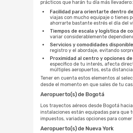
prácticos que harán tu día más llevadero:
Facilidad para orientarte dentro d
viajas con mucho equipaje o tienes p
ahorrarte bastante estrés el día del v
Tiempos de escala y logística de c
variar considerablemente dependiendo 
Servicios y comodidades disponible
registro y el abordaje, evitando sor
Proximidad al centro y opciones de
específico de tu interés, afecta dire
múltiples aeropuertos, esta distanci
Tener en cuenta estos elementos al selec
desde el momento en que sales de tu casa
Aeropuerto(s) de Bogotá
Los trayectos aéreos desde Bogotá hacia N
instalaciones están equipadas para que t
impuestos, variadas opciones para comer y
Aeropuerto(s) de Nueva York