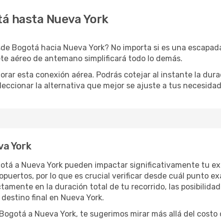
tá hasta Nueva York
de Bogotá hacia Nueva York? No importa si es una escapada 
te aéreo de antemano simplificará todo lo demás.
orar esta conexión aérea. Podrás cotejar al instante la dur
eleccionar la alternativa que mejor se ajuste a tus necesidad
va York
gotá a Nueva York pueden impactar significativamente tu ex
uertos, por lo que es crucial verificar desde cuál punto ex
tamente en la duración total de tu recorrido, las posibilidad
destino final en Nueva York.
gotá a Nueva York, te sugerimos mirar más allá del costo d