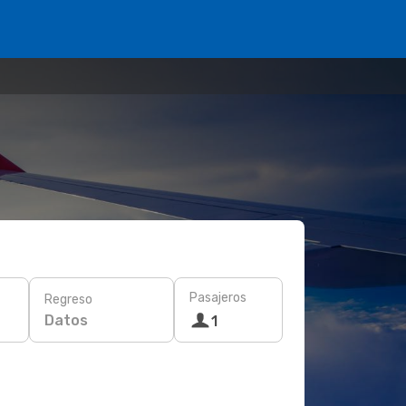
Pasajeros
Regreso
Datos
1