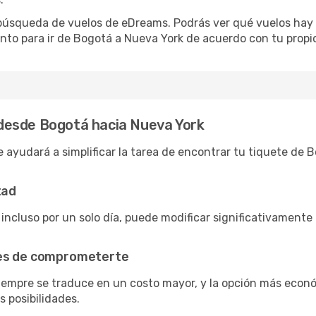
e búsqueda de vuelos de eDreams. Podrás ver qué vuelos hay
nto para ir de Bogotá a Nueva York de acuerdo con tu propio
desde Bogotá hacia Nueva York
 ayudará a simplificar la tarea de encontrar tu tiquete de 
tad
 incluso por un solo día, puede modificar significativamente 
tes de comprometerte
siempre se traduce en un costo mayor, y la opción más econ
s posibilidades.