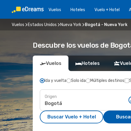
Vuelos
Hoteles
Vuelo + Hotel
A
Vuelos
Estados Unidos
Nueva York
Bogotá - Nueva York
Descubre los vuelos de Bogot
Vuelos
Hoteles
Vuel
Ida y vuelta
Solo ida
Múltiples destinos
Origen
Buscar Vuelo + Hotel
Busca