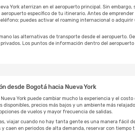
eva York aterrizan en el aeropuerto principal. Sin embargo,
 aeropuerto específico de tu itinerario. Antes de emprender
eléfono; puedes activar el roaming internacional o adquirir 
ano las alternativas de transporte desde el aeropuerto. Ge
o privados. Los puntos de información dentro del aeropuerto
ón desde Bogotá hacia Nueva York
a Nueva York puede cambiar mucho la experiencia y el costo
disponibles, precios más bajos y un ambiente más relajado e
opciones de vuelos y mayor frecuencia de salidas.
has, viajar cuando no hay tanta gente es una manera fácil d
jas y caen en periodos de alta demanda, reservar con tiempo 
.