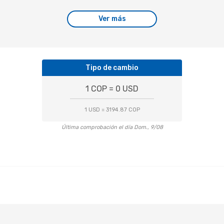
Ver más
Tipo de cambio
1 COP = 0 USD
1 USD = 3194.87 COP
Última comprobación el día Dom., 9/08