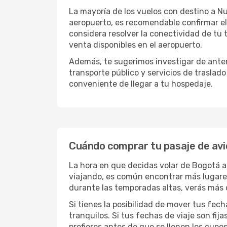
La mayoría de los vuelos con destino a Nu
aeropuerto, es recomendable confirmar el
considera resolver la conectividad de tu t
venta disponibles en el aeropuerto.
Además, te sugerimos investigar de antem
transporte público y servicios de traslad
conveniente de llegar a tu hospedaje.
Cuándo comprar tu pasaje de avi
La hora en que decidas volar de Bogotá 
viajando, es común encontrar más lugares 
durante las temporadas altas, verás más 
Si tienes la posibilidad de mover tus fec
tranquilos. Si tus fechas de viaje son fi
prefieres antes de que se llenen los cupos