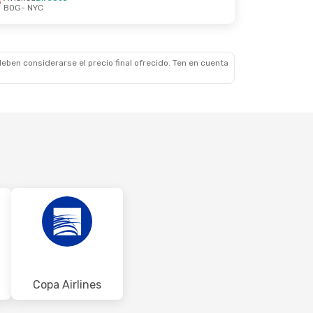
BOG
- NYC
 Jue., 3 De Sep.
cala
eben considerarse el precio final ofrecido. Ten en cuenta
Copa Airlines