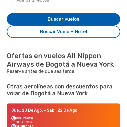
Vuelos directos
Buscar vuelos
Buscar Vuelo + Hotel
Ofertas en vuelos All Nippon
Airways de Bogotá a Nueva York
Reserva antes de que sea tarde
Otras aerolíneas con descuentos para
volar de Bogotá a Nueva York
Jue., 20 De Ago.
- Sáb., 22 De Ago.
AV
Directo
BOG
- NYC
DM
Directo