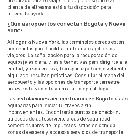
preparado para tu viaje, el equipo de soporte al
cliente de eDreams está a tu disposición para
ofrecerte ayuda.
¿Qué aeropuertos conectan Bogotá y Nueva
York?
Al
llegar a Nueva York
, las terminales aéreas están
concebidas para facilitar un tránsito ágil de los
viajeros. La señalización para la recuperación de
equipaje es clara, y las alternativas para dirigirte a la
ciudad, ya sea en taxi, transporte público o vehículo
alquilado, resultan prácticas. Consultar el mapa del
aeropuerto y las opciones de transporte terrestre
antes de tu vuelo te ahorrará tiempo al llegar.
Las
instalaciones aeroportuarias en Bogotá
están
equipadas para iniciar tu travesía sin
inconvenientes. Encontrarás puntos de check-in,
quioscos de autoservicio, áreas de seguridad,
comercios libres de impuestos, sitios de comida,
zonas de espera y acceso a servicios de transporte