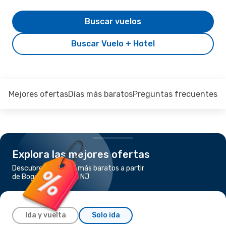
Buscar vuelos
Buscar Vuelo + Hotel
Mejores ofertas
Días más baratos
Preguntas frecuentes
Explora las mejores ofertas
Descubre los vuelos más baratos a partir
de Bogotá a Newark, NJ
Ida y vuelta
Solo ida