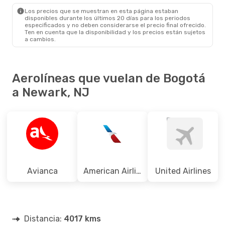
EWR
- BOG
Los precios que se muestran en esta página estaban
disponibles durante los últimos 20 días para los periodos
especificados y no deben considerarse el precio final ofrecido.
Ten en cuenta que la disponibilidad y los precios están sujetos
a cambios.
Aerolíneas que vuelan de Bogotá
a Newark, NJ
Avianca
American Airlines
United Airlines
Distancia:
4017 kms