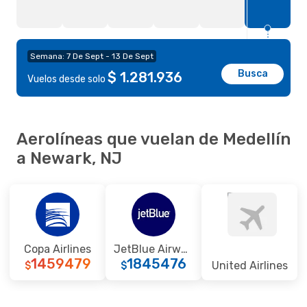
Semana: 7 De Sept - 13 De Sept
Busca
$ 1.281.936
Vuelos desde solo
Aerolíneas que vuelan de Medellín
a Newark, NJ
Copa Airlines
JetBlue Airways
1459479
1845476
United Airlines
$
$