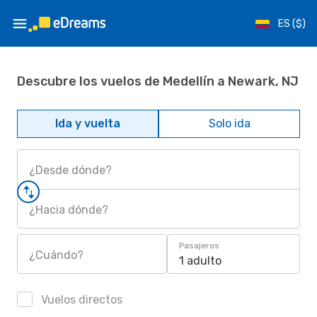
ES ($)
Descubre los vuelos de Medellín a Newark, NJ
Ida y vuelta
Solo ida
¿Desde dónde?
¿Hacia dónde?
Pasajeros
¿Cuándo?
1 adulto
Vuelos directos