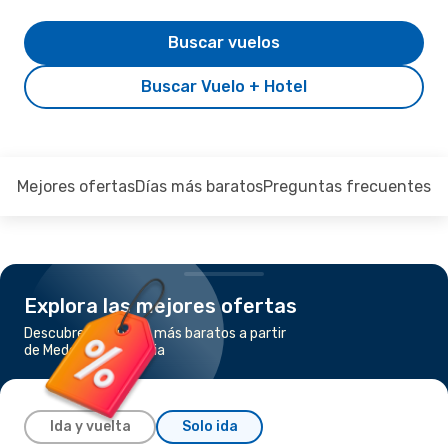
Buscar vuelos
Buscar Vuelo + Hotel
Mejores ofertas
Días más baratos
Preguntas frecuentes
Explora las mejores ofertas
Descubre los vuelos más baratos a partir
de Medellín a Monteria
Ida y vuelta
Solo ida