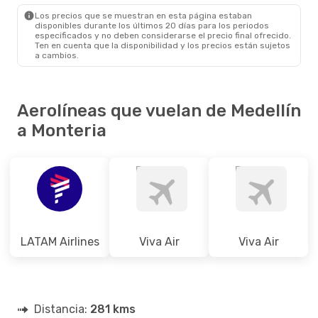
MTR
- MDE
Los precios que se muestran en esta página estaban
disponibles durante los últimos 20 días para los periodos
especificados y no deben considerarse el precio final ofrecido.
Ten en cuenta que la disponibilidad y los precios están sujetos
a cambios.
Aerolíneas que vuelan de Medellín
a Monteria
LATAM Airlines
Viva Air
Viva Air
Distancia:
281 kms