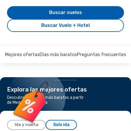
Buscar vuelos
Buscar Vuelo + Hotel
Mejores ofertas
Días más baratos
Preguntas frecuentes
Explora las mejores ofertas
Descubre los vuelos más baratos a partir
de Medellín a Panama
Ida y vuelta
Solo ida