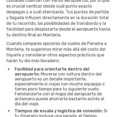
ciudades cuentan con varios aeropuertos, por lo que
es crucial verificar desde cuál punto exacto
despegas y a cuál aterrizarás. Tus puntos de partida
y llegada influyen directamente en la duración total
de tu recorrido, las posibilidades de transbordo y la
facilidad para desplazarte desde el aeropuerto hasta
tu destino final en Monteria.
Cuando compares opciones de vuelos de Panama a
Monteria, te sugerimos mirar más allá del costo del
tiquete y considerar otros aspectos prácticos que
harán tu día más llevadero:
Facilidad para orientarte dentro del
aeropuerto:
Moverse con soltura dentro del
aeropuerto es un detalle importante,
especialmente si viajas con mucho equipaje o
tienes poco tiempo para tu siguiente vuelo.
Familiarizarte con el mapa del aeropuerto de
antemano puede ahorrarte bastante estrés el
día del viaje.
Tiempos de escala y logística de conexión:
Si
tu itinerario incluye una parada, el tiempo