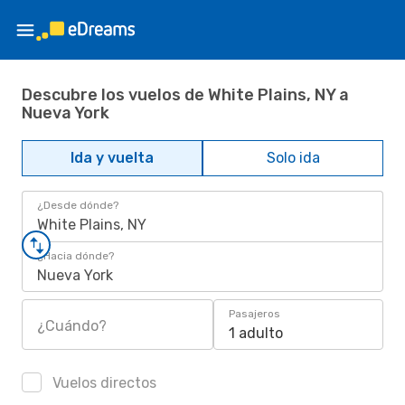
Descubre los vuelos de White Plains, NY a
Nueva York
Ida y vuelta
Solo ida
¿Desde dónde?
White Plains, NY
¿Hacia dónde?
Nueva York
Pasajeros
¿Cuándo?
1 adulto
Vuelos directos