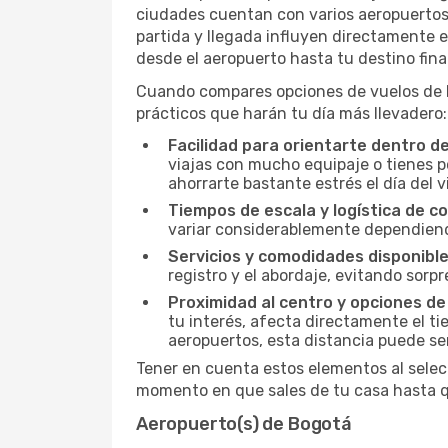
ciudades cuentan con varios aeropuertos, 
partida y llegada influyen directamente en
desde el aeropuerto hasta tu destino final
Cuando compares opciones de vuelos de Bo
prácticos que harán tu día más llevadero:
Facilidad para orientarte dentro d
viajas con mucho equipaje o tienes p
ahorrarte bastante estrés el día del v
Tiempos de escala y logística de c
variar considerablemente dependiendo 
Servicios y comodidades disponible
registro y el abordaje, evitando sor
Proximidad al centro y opciones de
tu interés, afecta directamente el ti
aeropuertos, esta distancia puede se
Tener en cuenta estos elementos al selec
momento en que sales de tu casa hasta qu
Aeropuerto(s) de Bogotá