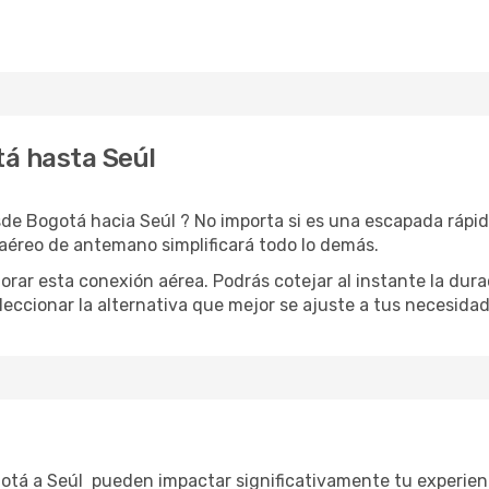
tá hasta Seúl
de Bogotá hacia Seúl ? No importa si es una escapada rápida
aéreo de antemano simplificará todo lo demás.
orar esta conexión aérea. Podrás cotejar al instante la dur
eleccionar la alternativa que mejor se ajuste a tus necesidad
l
gotá a Seúl pueden impactar significativamente tu experien