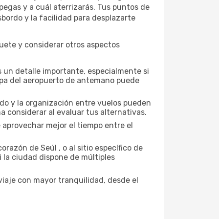
pegas y a cuál aterrizarás. Tus puntos de
sbordo y la facilidad para desplazarte
uete y considerar otros aspectos
 un detalle importante, especialmente si
mapa del aeropuerto de antemano puede
nado y la organización entre vuelos pueden
 considerar al evaluar tus alternativas.
 aprovechar mejor el tiempo entre el
razón de Seúl , o al sitio específico de
i la ciudad dispone de múltiples
iaje con mayor tranquilidad, desde el