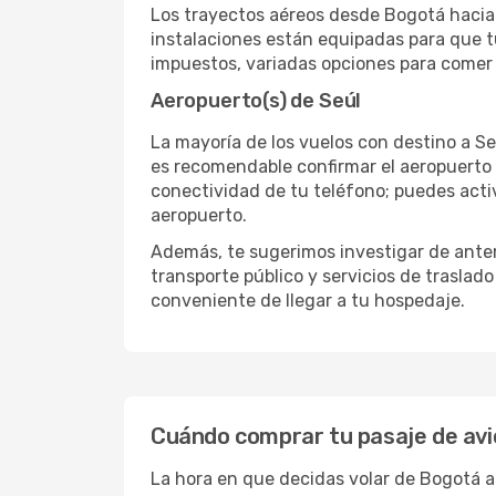
Los trayectos aéreos desde Bogotá hacia S
instalaciones están equipadas para que t
impuestos, variadas opciones para comer y
Aeropuerto(s) de Seúl
La mayoría de los vuelos con destino a Se
es recomendable confirmar el aeropuerto e
conectividad de tu teléfono; puedes activ
aeropuerto.
Además, te sugerimos investigar de antem
transporte público y servicios de traslad
conveniente de llegar a tu hospedaje.
Cuándo comprar tu pasaje de avi
La hora en que decidas volar de Bogotá a