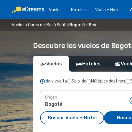
Vuelos
Hoteles
Vuelo + Hotel
A
Vuelos
Corea del Sur
Seúl
Bogotá - Seúl
Descubre los vuelos de Bogot
Vuelos
Hoteles
Vuel
Ida y vuelta
Solo ida
Múltiples destinos
Origen
Buscar Vuelo + Hotel
Busca