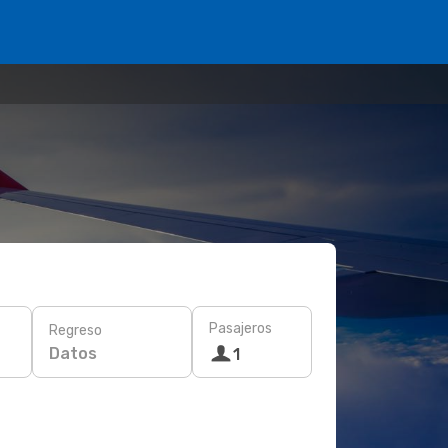
Pasajeros
Regreso
Datos
1