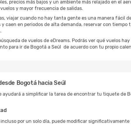
s, precios más bajos y un ambiente más relajado en el aerop
vuelos y mayor frecuencia de salidas.
has, viajar cuando no hay tanta gente es una manera fácil d
jas y caen en periodos de alta demanda, reservar con tiempo 
.
e búsqueda de vuelos de eDreams. Podrás ver qué vuelos hay
nto para ir de Bogotá a Seúl de acuerdo con tu propio calen
desde Bogotá hacia Seúl
 ayudará a simplificar la tarea de encontrar tu tiquete de 
tad
 incluso por un solo día, puede modificar significativamente