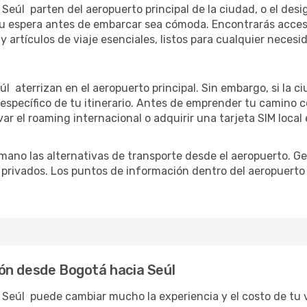
eúl parten del aeropuerto principal de la ciudad, o el desig
u espera antes de embarcar sea cómoda. Encontrarás acceso 
 artículos de viaje esenciales, listos para cualquier necesi
úl aterrizan en el aeropuerto principal. Sin embargo, si la
specífico de tu itinerario. Antes de emprender tu camino c
ar el roaming internacional o adquirir una tarjeta SIM local 
ano las alternativas de transporte desde el aeropuerto. Ge
o privados. Los puntos de información dentro del aeropuerto
ón desde Bogotá hacia Seúl
 Seúl puede cambiar mucho la experiencia y el costo de tu