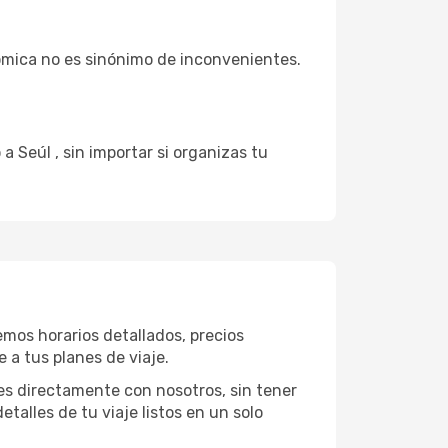
ómica no es sinónimo de inconvenientes.
a Seúl , sin importar si organizas tu
emos horarios detallados, precios
 a tus planes de viaje.
es directamente con nosotros, sin tener
etalles de tu viaje listos en un solo