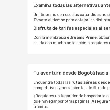
Examina todas las alternativas an
Un itinerario con escalas extendidas no 
Tómate el tiempo para cotejar las distinta
Disfruta de tarifas especiales al se
Con la membresía
eDreams Prime
, obtie
salida con mucha antelación o requieres 
Tu aventura desde Bogotá hacia 
Encuentra todas las
rutas aéreas desde
competitivos y herramientas de filtrado p
¿Requieres un lugar donde hospedarte o u
que navegar por otras páginas.
Asegura 
trámite.