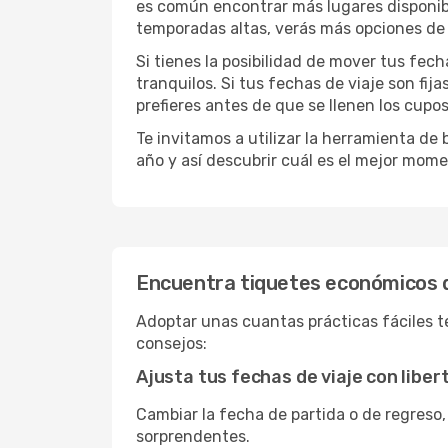
es común encontrar más lugares disponible
temporadas altas, verás más opciones de 
Si tienes la posibilidad de mover tus fec
tranquilos. Si tus fechas de viaje son fi
prefieres antes de que se llenen los cupos
Te invitamos a utilizar la herramienta d
año y así descubrir cuál es el mejor mome
Encuentra tiquetes económicos 
Adoptar unas cuantas prácticas fáciles te
consejos:
Ajusta tus fechas de viaje con liber
Cambiar la fecha de partida o de regreso,
sorprendentes.