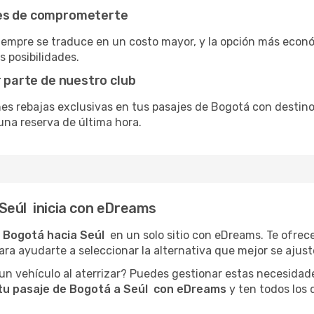
tes de comprometerte
siempre se traduce en un costo mayor, y la opción más econ
s posibilidades.
r parte de nuestro club
nes rebajas exclusivas en tus pasajes de Bogotá con destino 
una reserva de última hora.
Seúl inicia con eDreams
 Bogotá hacia Seúl
en un solo sitio con eDreams. Te ofrec
ara ayudarte a seleccionar la alternativa que mejor se ajuste
n vehículo al aterrizar? Puedes gestionar estas necesidad
tu pasaje de Bogotá a Seúl con eDreams
y ten todos los d