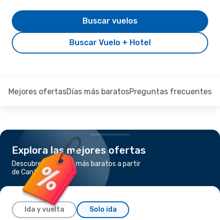
Buscar vuelos
Buscar Vuelo + Hotel
Mejores ofertas
Días más baratos
Preguntas frecuentes
Explora las mejores ofertas
Descubre los vuelos más baratos a partir
de Cantón a Seúl
Ida y vuelta
Solo ida