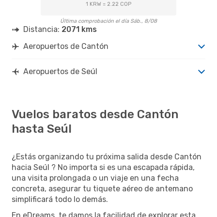
1 KRW = 2.22 COP
Última comprobación el día Sáb., 8/08
Distancia:
2071 kms
Aeropuertos de Cantón
Aeropuertos de Seúl
Vuelos baratos desde Cantón
hasta Seúl
¿Estás organizando tu próxima salida desde Cantón
hacia Seúl ? No importa si es una escapada rápida,
una visita prolongada o un viaje en una fecha
concreta, asegurar tu tiquete aéreo de antemano
simplificará todo lo demás.
En eDreams, te damos la facilidad de explorar esta