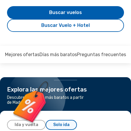
Buscar vuelos
Buscar Vuelo + Hotel
Mejores ofertas
Días más baratos
Preguntas frecuentes
Explora las mejores ofertas
Descubre los vuelos más baratos a partir
de Madrid a Seúl
Ida y vuelta
Solo ida