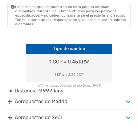
SEL
- MAD
Los precios que se muestran en esta página estaban
disponibles durante los últimos 20 días para los periodos
especificados y no deben considerarse el precio final ofrecido.
Ten en cuenta que la disponibilidad y los precios están sujetos
a cambios.
Tipo de cambio
1 COP = 0.45 KRW
1 KRW = 2.22 COP
Última comprobación el día Dom., 9/08
Distancia:
9997 kms
Aeropuertos de Madrid
Aeropuertos de Seúl