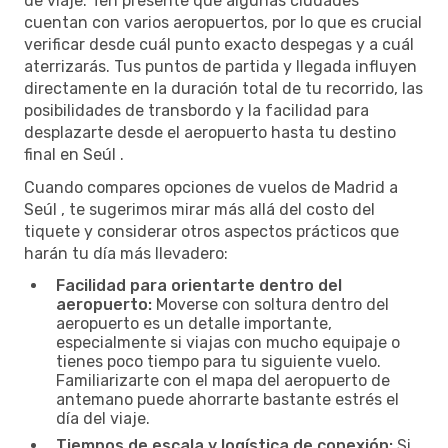
de viaje. Ten presente que algunas ciudades
cuentan con varios aeropuertos, por lo que es crucial
verificar desde cuál punto exacto despegas y a cuál
aterrizarás. Tus puntos de partida y llegada influyen
directamente en la duración total de tu recorrido, las
posibilidades de transbordo y la facilidad para
desplazarte desde el aeropuerto hasta tu destino
final en Seúl .
Cuando compares opciones de vuelos de Madrid a
Seúl , te sugerimos mirar más allá del costo del
tiquete y considerar otros aspectos prácticos que
harán tu día más llevadero:
Facilidad para orientarte dentro del
aeropuerto:
Moverse con soltura dentro del
aeropuerto es un detalle importante,
especialmente si viajas con mucho equipaje o
tienes poco tiempo para tu siguiente vuelo.
Familiarizarte con el mapa del aeropuerto de
antemano puede ahorrarte bastante estrés el
día del viaje.
Tiempos de escala y logística de conexión:
Si