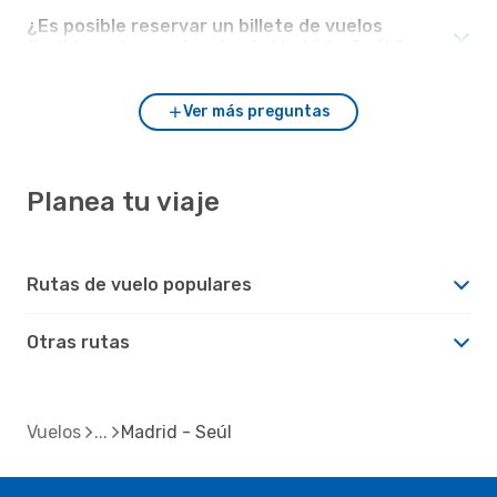
¿Es posible reservar un billete de vuelos
flexible en los vuelos desde Madrid a Seúl ?
Ver más preguntas
Planea tu viaje
Rutas de vuelo populares
Otras rutas
Vuelos
Madrid - Seúl