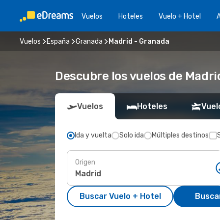
Vuelos
Hoteles
Vuelo + Hotel
A
Vuelos
España
Granada
Madrid - Granada
Descubre los vuelos de Madri
Vuelos
Hoteles
Vuel
Ida y vuelta
Solo ida
Múltiples destinos
Origen
Buscar Vuelo + Hotel
Busca