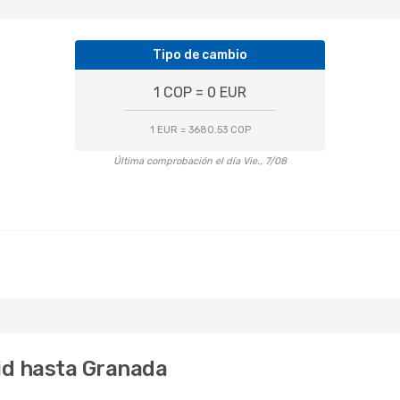
Tipo de cambio
1 COP = 0 EUR
1 EUR = 3680.53 COP
Última comprobación el día Vie., 7/08
id hasta Granada