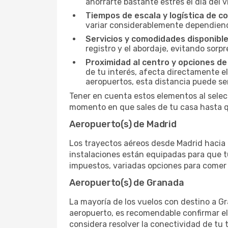
ahorrarte bastante estrés el día del v
Tiempos de escala y logística de c
variar considerablemente dependiendo 
Servicios y comodidades disponible
registro y el abordaje, evitando sor
Proximidad al centro y opciones de
de tu interés, afecta directamente el
aeropuertos, esta distancia puede se
Tener en cuenta estos elementos al selec
momento en que sales de tu casa hasta qu
Aeropuerto(s) de Madrid
Los trayectos aéreos desde Madrid hacia G
instalaciones están equipadas para que t
impuestos, variadas opciones para comer y
Aeropuerto(s) de Granada
La mayoría de los vuelos con destino a Gr
aeropuerto, es recomendable confirmar el
considera resolver la conectividad de tu t