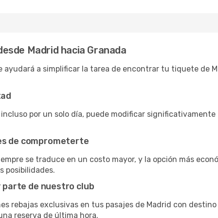
desde Madrid hacia Granada
 ayudará a simplificar la tarea de encontrar tu tiquete de 
tad
 incluso por un solo día, puede modificar significativamente
tes de comprometerte
siempre se traduce en un costo mayor, y la opción más econ
s posibilidades.
r parte de nuestro club
nes rebajas exclusivas en tus pasajes de Madrid con destino 
una reserva de última hora.