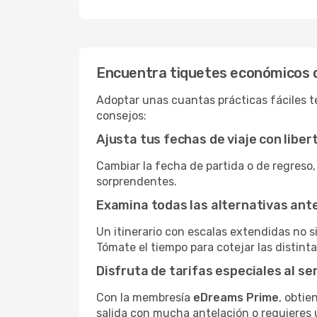
Encuentra tiquetes económicos 
Adoptar unas cuantas prácticas fáciles te
consejos:
Ajusta tus fechas de viaje con liber
Cambiar la fecha de partida o de regreso,
sorprendentes.
Examina todas las alternativas an
Un itinerario con escalas extendidas no 
Tómate el tiempo para cotejar las distinta
Disfruta de tarifas especiales al se
Con la membresía
eDreams Prime
, obtie
salida con mucha antelación o requieres 