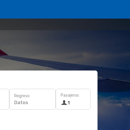
Pasajeros
Regreso
Datos
1