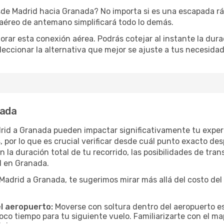
de Madrid hacia Granada? No importa si es una escapada ráp
aéreo de antemano simplificará todo lo demás.
orar esta conexión aérea. Podrás cotejar al instante la dur
eleccionar la alternativa que mejor se ajuste a tus necesidad
nada
drid a Granada pueden impactar significativamente tu exper
por lo que es crucial verificar desde cuál punto exacto des
 la duración total de tu recorrido, las posibilidades de tran
l en Granada.
drid a Granada, te sugerimos mirar más allá del costo del 
el aeropuerto:
Moverse con soltura dentro del aeropuerto es
oco tiempo para tu siguiente vuelo. Familiarizarte con el 