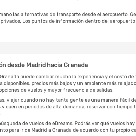
ano las alternativas de transporte desde el aeropuerto. Ge
o privados. Los puntos de información dentro del aeropuerto
ón desde Madrid hacia Granada
a Granada puede cambiar mucho la experiencia y el costo de
disponibles, precios más bajos y un ambiente más relajado e
opciones de vuelos y mayor frecuencia de salidas.
has, viajar cuando no hay tanta gente es una manera fácil d
jas y caen en periodos de alta demanda, reservar con tiempo 
.
e búsqueda de vuelos de eDreams. Podrás ver qué vuelos hay
nto para ir de Madrid a Granada de acuerdo con tu propio ca