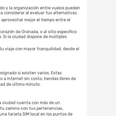
nado y la organización entre vuelos pueden
 considerar al evaluar tus alternativas.
 aprovechar mejor el tiempo entre el
orazón de Granada, o al sitio específico
. Si la ciudad dispone de múltiples
u viaje con mayor tranquilidad, desde el
signado si existen varios. Estas
a internet sin costo, tiendas libres de
dad de último minuto.
 la ciudad cuenta con más de un
 tu camino con tus pertenencias,
una tarjeta SIM local en los puntos de