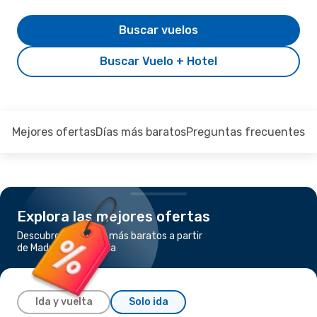
Buscar vuelos
Buscar Vuelo + Hotel
Mejores ofertas
Días más baratos
Preguntas frecuentes
Explora las mejores ofertas
Descubre los vuelos más baratos a partir
de Madrid a Barcelona
Ida y vuelta
Solo ida