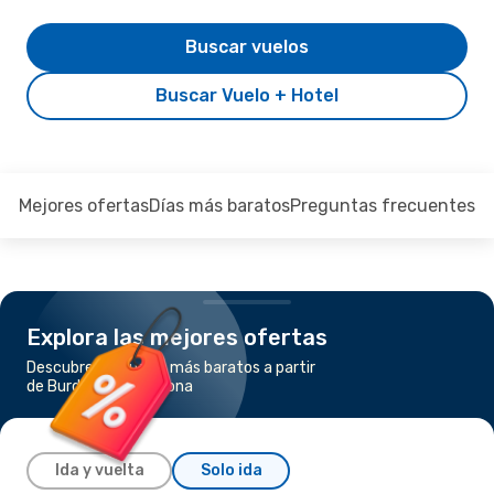
Buscar vuelos
Buscar Vuelo + Hotel
Mejores ofertas
Días más baratos
Preguntas frecuentes
Explora las mejores ofertas
Descubre los vuelos más baratos a partir
de Burdeos a Barcelona
Ida y vuelta
Solo ida