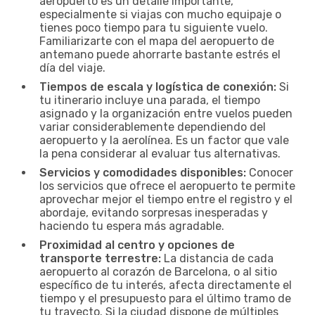
aeropuerto es un detalle importante,
especialmente si viajas con mucho equipaje o
tienes poco tiempo para tu siguiente vuelo.
Familiarizarte con el mapa del aeropuerto de
antemano puede ahorrarte bastante estrés el
día del viaje.
Tiempos de escala y logística de conexión:
Si
tu itinerario incluye una parada, el tiempo
asignado y la organización entre vuelos pueden
variar considerablemente dependiendo del
aeropuerto y la aerolínea. Es un factor que vale
la pena considerar al evaluar tus alternativas.
Servicios y comodidades disponibles:
Conocer
los servicios que ofrece el aeropuerto te permite
aprovechar mejor el tiempo entre el registro y el
abordaje, evitando sorpresas inesperadas y
haciendo tu espera más agradable.
Proximidad al centro y opciones de
transporte terrestre:
La distancia de cada
aeropuerto al corazón de Barcelona, o al sitio
específico de tu interés, afecta directamente el
tiempo y el presupuesto para el último tramo de
tu trayecto. Si la ciudad dispone de múltiples