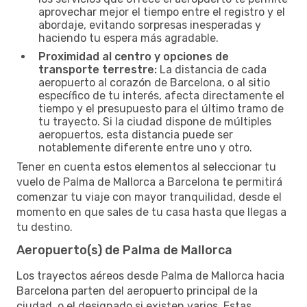
aprovechar mejor el tiempo entre el registro y el
abordaje, evitando sorpresas inesperadas y
haciendo tu espera más agradable.
Proximidad al centro y opciones de
transporte terrestre:
La distancia de cada
aeropuerto al corazón de Barcelona, o al sitio
específico de tu interés, afecta directamente el
tiempo y el presupuesto para el último tramo de
tu trayecto. Si la ciudad dispone de múltiples
aeropuertos, esta distancia puede ser
notablemente diferente entre uno y otro.
Tener en cuenta estos elementos al seleccionar tu
vuelo de Palma de Mallorca a Barcelona te permitirá
comenzar tu viaje con mayor tranquilidad, desde el
momento en que sales de tu casa hasta que llegas a
tu destino.
Aeropuerto(s) de Palma de Mallorca
Los trayectos aéreos desde Palma de Mallorca hacia
Barcelona parten del aeropuerto principal de la
ciudad, o el designado si existen varios. Estas