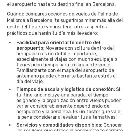
el aeropuerto hasta tu destino final en Barcelona.
Cuando compares opciones de vuelos de Palma de
Mallorca a Barcelona, te sugerimos mirar más allá del
costo del tiquete y considerar otros aspectos
prácticos que harán tu día más llevadero:
Facilidad para orientarte dentro del
aeropuerto:
Moverse con soltura dentro del
aeropuerto es un detalle importante,
especialmente si viajas con mucho equipaje o
tienes poco tiempo para tu siguiente vuelo.
Familiarizarte con el mapa del aeropuerto de
antemano puede ahorrarte bastante estrés el
día del viaje.
Tiempos de escala y logística de conexión:
Si
tu itinerario incluye una parada, el tiempo
asignado y la organización entre vuelos pueden
variar considerablemente dependiendo del
aeropuerto y la aerolínea. Es un factor que vale
la pena considerar al evaluar tus alternativas.
Servicios y comodidades disponibles:
Conocer
los servicios que ofrece el aeropuerto te permite