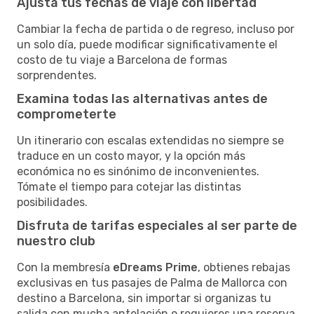
Ajusta tus fechas de viaje con libertad
Cambiar la fecha de partida o de regreso, incluso por
un solo día, puede modificar significativamente el
costo de tu viaje a Barcelona de formas
sorprendentes.
Examina todas las alternativas antes de
comprometerte
Un itinerario con escalas extendidas no siempre se
traduce en un costo mayor, y la opción más
económica no es sinónimo de inconvenientes.
Tómate el tiempo para cotejar las distintas
posibilidades.
Disfruta de tarifas especiales al ser parte de
nuestro club
Con la membresía
eDreams Prime
, obtienes rebajas
exclusivas en tus pasajes de Palma de Mallorca con
destino a Barcelona, sin importar si organizas tu
salida con mucha antelación o requieres una reserva