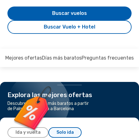
Buscar vuelos
Buscar Vuelo + Hotel
Mejores ofertas
Días más baratos
Preguntas frecuentes
Explora las mejores ofertas
Descubre los vuelos más baratos a partir
de Palma de Mallorca a Barcelona
Ida y vuelta
Solo ida