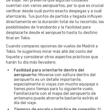
de viaje. Ten presente que algunas ciudades
cuentan con varios aeropuertos, por lo que es crucial
verificar desde cuál punto exacto despegas y a cuál
aterrizarás. Tus puntos de partida y llegada influyen
directamente en la duración total de tu recorrido, las
posibilidades de transbordo y la facilidad para
desplazarte desde el aeropuerto hasta tu destino
final en Tokio.
Cuando compares opciones de vuelos de Madrid a
Tokio, te sugerimos mirar más allá del costo del
tiquete y considerar otros aspectos prácticos que
harán tu día más llevadero:
Facilidad para orientarte dentro del
aeropuerto:
Moverse con soltura dentro del
aeropuerto es un detalle importante,
especialmente si viajas con mucho equipaje o
tienes poco tiempo para tu siguiente vuelo.
Familiarizarte con el mapa del aeropuerto de
antemano puede ahorrarte bastante estrés el
día del viaje.
Tiempos de escala y logística de conexión:
Si