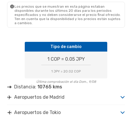
TYO
- MAD
Los precios que se muestran en esta página estaban
disponibles durante los últimos 20 días para los periodos
especificados y no deben considerarse el precio final ofrecido.
Ten en cuenta que la disponibilidad y los precios están sujetos
a cambios.
Tipo de cambio
1 COP = 0.05 JPY
1 JPY = 20.02 COP
Última comprobación el día Dom., 9/08
Distancia:
10765 kms
Aeropuertos de Madrid
Aeropuertos de Tokio