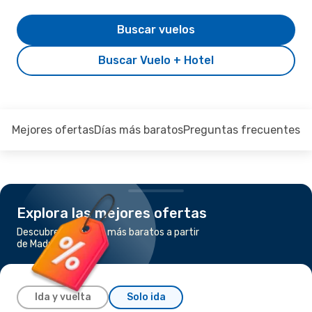
Buscar vuelos
Buscar Vuelo + Hotel
Mejores ofertas
Días más baratos
Preguntas frecuentes
Explora las mejores ofertas
Descubre los vuelos más baratos a partir
de Madrid a Tokio
Ida y vuelta
Solo ida