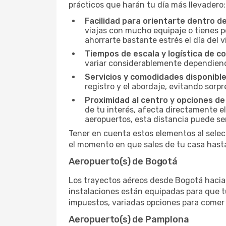
prácticos que harán tu día más llevadero:
Facilidad para orientarte dentro d
viajas con mucho equipaje o tienes p
ahorrarte bastante estrés el día del v
Tiempos de escala y logística de c
variar considerablemente dependiendo 
Servicios y comodidades disponible
registro y el abordaje, evitando sor
Proximidad al centro y opciones de
de tu interés, afecta directamente el
aeropuertos, esta distancia puede se
Tener en cuenta estos elementos al selec
el momento en que sales de tu casa hasta
Aeropuerto(s) de Bogotá
Los trayectos aéreos desde Bogotá hacia P
instalaciones están equipadas para que t
impuestos, variadas opciones para comer y
Aeropuerto(s) de Pamplona