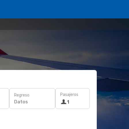
Pasajeros
Regreso
Datos
1