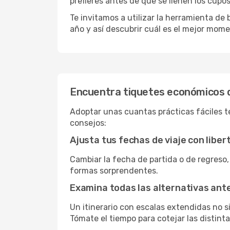
prefieres antes de que se llenen los cupos
Te invitamos a utilizar la herramienta d
año y así descubrir cuál es el mejor mom
Encuentra tiquetes económicos 
Adoptar unas cuantas prácticas fáciles t
consejos:
Ajusta tus fechas de viaje con liber
Cambiar la fecha de partida o de regreso,
formas sorprendentes.
Examina todas las alternativas an
Un itinerario con escalas extendidas no 
Tómate el tiempo para cotejar las distinta