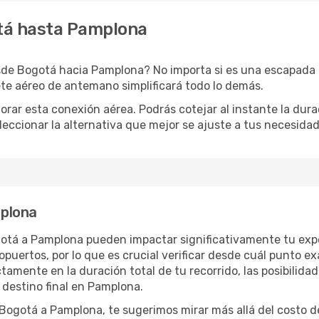
tá hasta Pamplona
de Bogotá hacia Pamplona? No importa si es una escapada rá
te aéreo de antemano simplificará todo lo demás.
orar esta conexión aérea. Podrás cotejar al instante la dur
eleccionar la alternativa que mejor se ajuste a tus necesidad
plona
gotá a Pamplona pueden impactar significativamente tu expe
uertos, por lo que es crucial verificar desde cuál punto ex
tamente en la duración total de tu recorrido, las posibilidad
 destino final en Pamplona.
gotá a Pamplona, te sugerimos mirar más allá del costo de