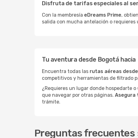
Disfruta de tarifas especiales al se
Con la membresía
eDreams Prime
, obtie
salida con mucha antelación o requieres 
Tu aventura desde Bogotá hacia
Encuentra todas las
rutas aéreas desd
competitivos y herramientas de filtrado p
¿Requieres un lugar donde hospedarte o u
que navegar por otras páginas.
Asegura 
trámite.
Preguntas frecuentes 