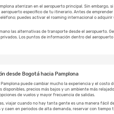
mplona aterrizan en el aeropuerto principal. Sin embargo, s
 aeropuerto específico de tu itinerario. Antes de emprender
eléfono; puedes activar el roaming internacional o adquirir 
ano las alternativas de transporte desde el aeropuerto. Ge
o privados. Los puntos de información dentro del aeropuerto
ión desde Bogotá hacia Pamplona
a Pamplona puede cambiar mucho la experiencia y el costo 
disponibles, precios más bajos y un ambiente más relajado e
opciones de vuelos y mayor frecuencia de salidas.
has, viajar cuando no hay tanta gente es una manera fácil d
jas y caen en periodos de alta demanda, reservar con tiempo 