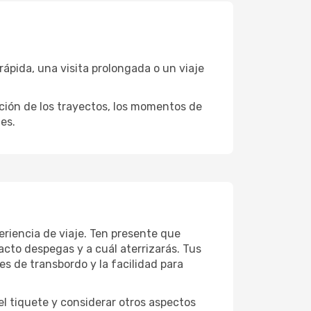
pida, una visita prolongada o un viaje
ación de los trayectos, los momentos de
es.
riencia de viaje. Ten presente que
acto despegas y a cuál aterrizarás. Tus
es de transbordo y la facilidad para
l tiquete y considerar otros aspectos