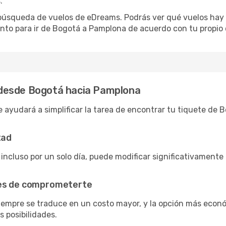
.
e búsqueda de vuelos de eDreams. Podrás ver qué vuelos hay
ento para ir de Bogotá a Pamplona de acuerdo con tu propio 
desde Bogotá hacia Pamplona
e ayudará a simplificar la tarea de encontrar tu tiquete de
tad
 incluso por un solo día, puede modificar significativamente
tes de comprometerte
siempre se traduce en un costo mayor, y la opción más econ
s posibilidades.