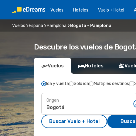
Vuelos
Hoteles
Vuelo + Hotel
A
Vuelos
España
Pamplona
Bogotá - Pamplona
Descubre los vuelos de Bogo
Vuelos
Hoteles
Vuel
Ida y vuelta
Solo ida
Múltiples destinos
Origen
Buscar Vuelo + Hotel
Busca