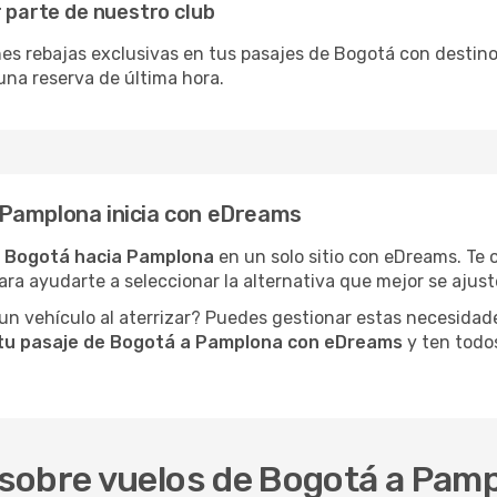
r parte de nuestro club
nes rebajas exclusivas en tus pasajes de Bogotá con destino
una reserva de última hora.
 Pamplona inicia con eDreams
e Bogotá hacia Pamplona
en un solo sitio con eDreams. Te 
ara ayudarte a seleccionar la alternativa que mejor se ajuste
n vehículo al aterrizar? Puedes gestionar estas necesidad
tu pasaje de Bogotá a Pamplona con eDreams
y ten todos
sobre vuelos de Bogotá a Pam