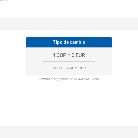
mbios.
Tipo de cambio
1 COP = 0 EUR
1 EUR = 3714.71 COP
Última comprobación el día Vie., 7/08