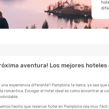
hote
dife
 próxima aventura! Los mejores hoteles
una experiencia diferente? Pamplona te llama, ya sea que e
a romántica. Escoger el hotel ideal es como encontrar al c
nolvidable.
hemos hecho que reservar hotel en Pamplona sea muy fácil 