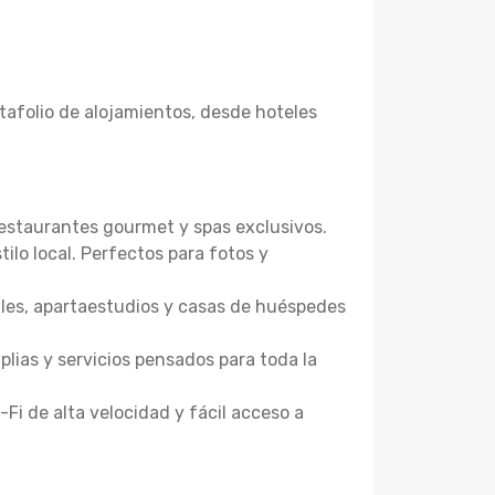
afolio de alojamientos, desde hoteles
restaurantes gourmet y spas exclusivos.
ilo local. Perfectos para fotos y
ales, apartaestudios y casas de huéspedes
lias y servicios pensados para toda la
-Fi de alta velocidad y fácil acceso a