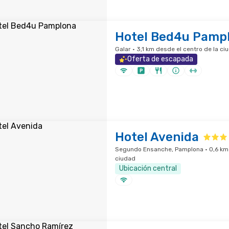
Hotel Bed4u Pamp
Galar · 3,1 km desde el centro de la ci
Oferta de escapada
Hotel Avenida
Segundo Ensanche, Pamplona · 0,6 km 
ciudad
Ubicación central