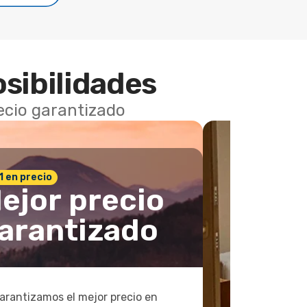
osibilidades
recio garantizado
 1 en precio
ejor precio
arantizado
arantizamos el mejor precio en