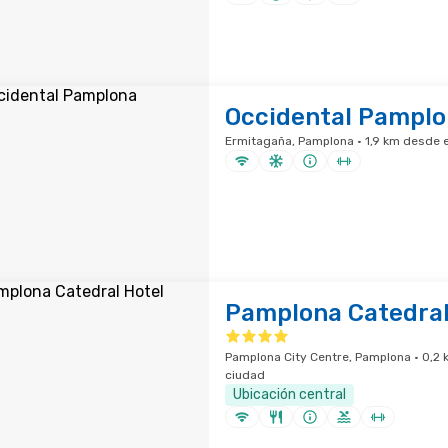
Occidental Pampl
Ermitagaña, Pamplona · 1,9 km desde e
Pamplona Catedral
Pamplona City Centre, Pamplona · 0,2 
ciudad
Ubicación central