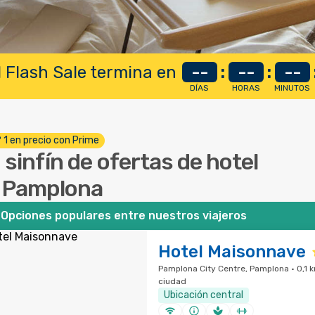
 Flash Sale termina en
--
:
--
:
--
DÍAS
HORAS
MINUTOS
º 1 en precio con Prime
 sinfín de ofertas de hotel
 Pamplona
Opciones populares entre nuestros viajeros
Hotel Maisonnave
Pamplona City Centre, Pamplona · 0,1 k
ciudad
Ubicación central