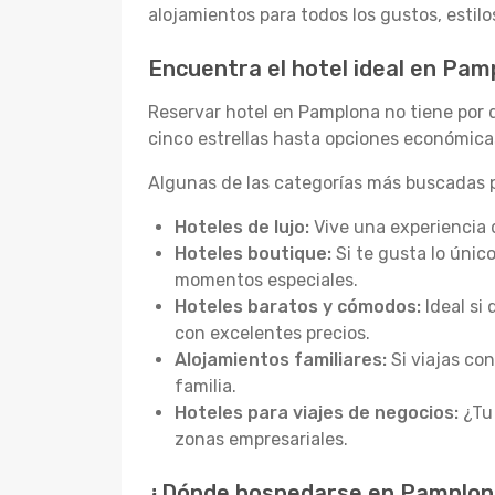
alojamientos para todos los gustos, estil
Encuentra el hotel ideal en Pam
Reservar hotel en Pamplona no tiene por 
cinco estrellas hasta opciones económica
Algunas de las categorías más buscadas p
Hoteles de lujo:
Vive una experiencia 
Hoteles boutique:
Si te gusta lo únic
momentos especiales.
Hoteles baratos y cómodos:
Ideal si
con excelentes precios.
Alojamientos familiares:
Si viajas co
familia.
Hoteles para viajes de negocios:
¿Tu 
zonas empresariales.
¿Dónde hospedarse en Pamplona?