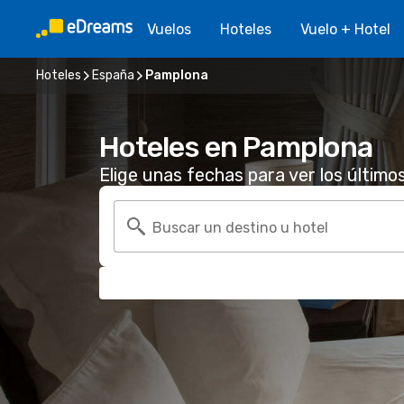
Vuelos
Hoteles
Vuelo + Hotel
Hoteles
España
Pamplona
Hoteles en Pamplona
Elige unas fechas para ver los último
Buscar un destino u hotel