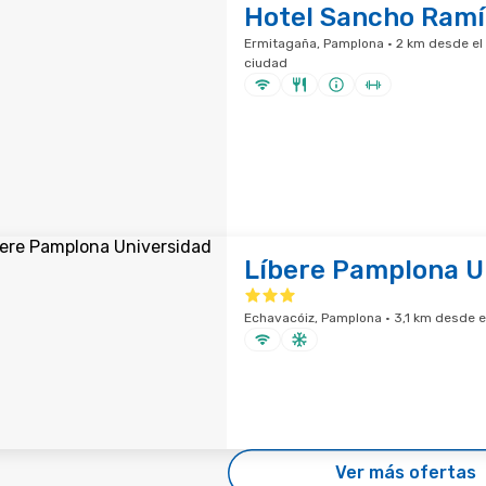
Hotel Sancho Ramí
Ermitagaña, Pamplona · 2 km desde el 
ciudad
Líbere Pamplona U
Echavacóiz, Pamplona · 3,1 km desde el
Ver más ofertas