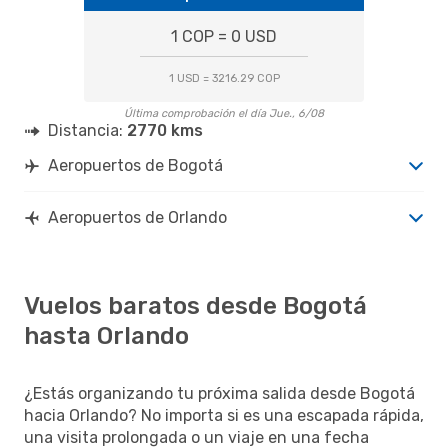
1 COP = 0 USD
1 USD = 3216.29 COP
Última comprobación el día Jue., 6/08
Distancia:
2770 kms
Aeropuertos de Bogotá
Aeropuertos de Orlando
Vuelos baratos desde Bogotá
hasta Orlando
¿Estás organizando tu próxima salida desde Bogotá
hacia Orlando? No importa si es una escapada rápida,
una visita prolongada o un viaje en una fecha