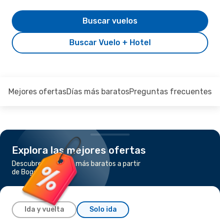
Buscar vuelos
Buscar Vuelo + Hotel
Mejores ofertas
Días más baratos
Preguntas frecuentes
Explora las mejores ofertas
Descubre los vuelos más baratos a partir
de Bogotá a Orlando
Ida y vuelta
Solo ida