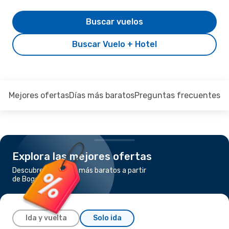
Buscar vuelos
Buscar Vuelo + Hotel
Mejores ofertas
Días más baratos
Preguntas frecuentes
Explora las mejores ofertas
Descubre los vuelos más baratos a partir
de Bogotá a Miami
Ida y vuelta
Solo ida