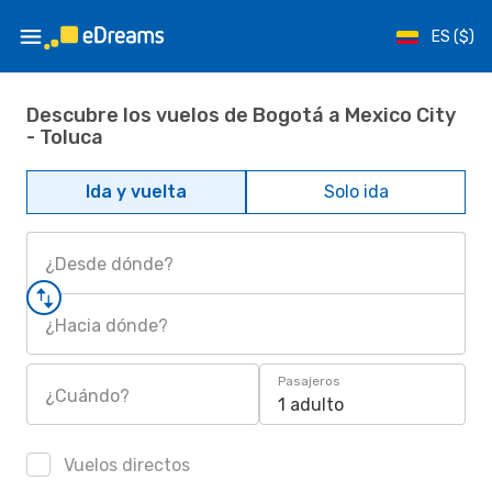
ES ($)
Descubre los vuelos de Bogotá a Mexico City
- Toluca
Ida y vuelta
Solo ida
¿Desde dónde?
¿Hacia dónde?
Pasajeros
¿Cuándo?
1 adulto
Vuelos directos