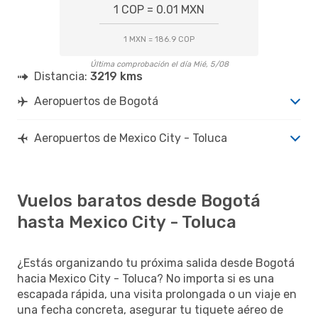
1 COP = 0.01 MXN
1 MXN = 186.9 COP
Última comprobación el día Mié, 5/08
Distancia:
3219 kms
Aeropuertos de Bogotá
Aeropuertos de Mexico City - Toluca
Vuelos baratos desde Bogotá
hasta Mexico City - Toluca
¿Estás organizando tu próxima salida desde Bogotá
hacia Mexico City - Toluca? No importa si es una
escapada rápida, una visita prolongada o un viaje en
una fecha concreta, asegurar tu tiquete aéreo de