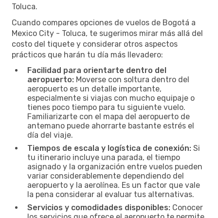
Toluca.
Cuando compares opciones de vuelos de Bogotá a
Mexico City - Toluca, te sugerimos mirar más allá del
costo del tiquete y considerar otros aspectos
prácticos que harán tu día más llevadero:
Facilidad para orientarte dentro del
aeropuerto:
Moverse con soltura dentro del
aeropuerto es un detalle importante,
especialmente si viajas con mucho equipaje o
tienes poco tiempo para tu siguiente vuelo.
Familiarizarte con el mapa del aeropuerto de
antemano puede ahorrarte bastante estrés el
día del viaje.
Tiempos de escala y logística de conexión:
Si
tu itinerario incluye una parada, el tiempo
asignado y la organización entre vuelos pueden
variar considerablemente dependiendo del
aeropuerto y la aerolínea. Es un factor que vale
la pena considerar al evaluar tus alternativas.
Servicios y comodidades disponibles:
Conocer
los servicios que ofrece el aeropuerto te permite