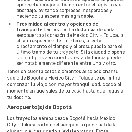
aprovechar mejor el tiempo entre el registro y el
abordaje, evitando sorpresas inesperadas y
haciendo tu espera más agradable.
Proximidad al centro y opciones de
transporte terrestre:
La distancia de cada
aeropuerto al corazón de Mexico City - Toluca, o
al sitio específico de tu interés, afecta
directamente el tiempo y el presupuesto para el
último tramo de tu trayecto. Si la ciudad dispone
de múltiples aeropuertos, esta distancia puede
ser notablemente diferente entre uno y otro.
Tener en cuenta estos elementos al seleccionar tu
vuelo de Bogotá a Mexico City - Toluca te permitirá
comenzar tu viaje con mayor tranquilidad, desde el
momento en que sales de tu casa hasta que llegas a
tu destino.
Aeropuerto(s) de Bogotá
Los trayectos aéreos desde Bogotá hacia Mexico
City - Toluca parten del aeropuerto principal de la
ciudad, o el designado si existen varios. Estas