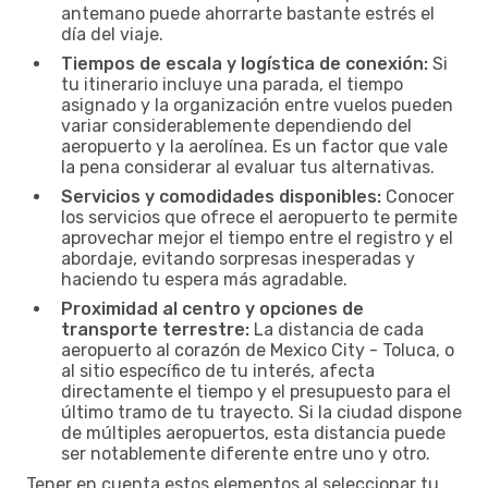
antemano puede ahorrarte bastante estrés el
día del viaje.
Tiempos de escala y logística de conexión:
Si
tu itinerario incluye una parada, el tiempo
asignado y la organización entre vuelos pueden
variar considerablemente dependiendo del
aeropuerto y la aerolínea. Es un factor que vale
la pena considerar al evaluar tus alternativas.
Servicios y comodidades disponibles:
Conocer
los servicios que ofrece el aeropuerto te permite
aprovechar mejor el tiempo entre el registro y el
abordaje, evitando sorpresas inesperadas y
haciendo tu espera más agradable.
Proximidad al centro y opciones de
transporte terrestre:
La distancia de cada
aeropuerto al corazón de Mexico City - Toluca, o
al sitio específico de tu interés, afecta
directamente el tiempo y el presupuesto para el
último tramo de tu trayecto. Si la ciudad dispone
de múltiples aeropuertos, esta distancia puede
ser notablemente diferente entre uno y otro.
Tener en cuenta estos elementos al seleccionar tu