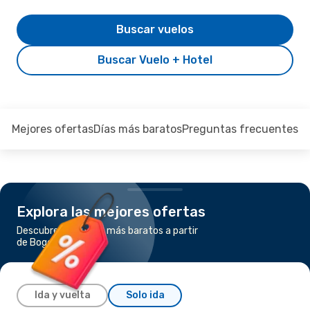
Buscar vuelos
Buscar Vuelo + Hotel
Mejores ofertas
Días más baratos
Preguntas frecuentes
Explora las mejores ofertas
Descubre los vuelos más baratos a partir
de Bogotá a Cancún
Ida y vuelta
Solo ida