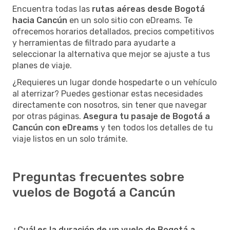
Encuentra todas las
rutas aéreas desde Bogotá
hacia Cancún
en un solo sitio con eDreams. Te
ofrecemos horarios detallados, precios competitivos
y herramientas de filtrado para ayudarte a
seleccionar la alternativa que mejor se ajuste a tus
planes de viaje.
¿Requieres un lugar donde hospedarte o un vehículo
al aterrizar? Puedes gestionar estas necesidades
directamente con nosotros, sin tener que navegar
por otras páginas.
Asegura tu pasaje de Bogotá a
Cancún con eDreams
y ten todos los detalles de tu
viaje listos en un solo trámite.
Preguntas frecuentes sobre
vuelos de Bogotá a Cancún
¿Cuál es la duración de un vuelo de Bogotá a