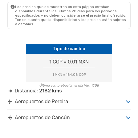
CUN
- PEI
Los precios que se muestran en esta página estaban
disponibles durante los últimos 20 días para los periodos
especificados y no deben considerarse el precio final ofrecido.
Ten en cuenta que la disponibilidad y los precios están sujetos
a cambios.
Tipo de cambio
1 COP = 0.01 MXN
1 MXN = 184.08 COP
Última comprobación el día Vie., 7/08
Distancia:
2182 kms
Aeropuertos de Pereira
Aeropuertos de Cancún