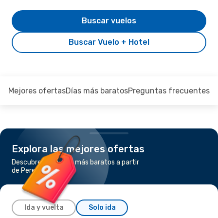
Buscar vuelos
Buscar Vuelo + Hotel
Mejores ofertas
Días más baratos
Preguntas frecuentes
Explora las mejores ofertas
Descubre los vuelos más baratos a partir
de Pereira a Cancún
Ida y vuelta
Solo ida