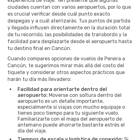
experiencia de viaje. Ten presente que algunas
ciudades cuentan con varios aeropuertos, por lo que
es crucial verificar desde cuál punto exacto
despegas y a cuál aterrizarás. Tus puntos de partida
y llegada influyen directamente en la duración total
de tu recorrido, las posibilidades de transbordo y la
facilidad para desplazarte desde el aeropuerto hasta
tu destino final en Cancún.
Cuando compares opciones de vuelos de Pereira a
Cancún, te sugerimos mirar más allá del costo del
tiquete y considerar otros aspectos prácticos que
harán tu día más llevadero:
Facilidad para orientarte dentro del
aeropuerto:
Moverse con soltura dentro del
aeropuerto es un detalle importante,
especialmente si viajas con mucho equipaje o
tienes poco tiempo para tu siguiente vuelo.
Familiarizarte con el mapa del aeropuerto de
antemano puede ahorrarte bastante estrés el
día del viaje.
Tiempos de escala y logística de conexión:
Si