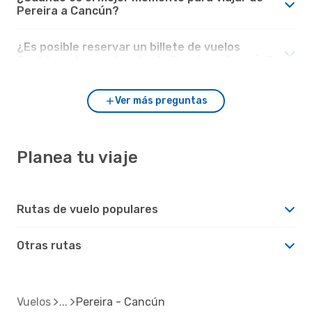
Pereira a Cancún?
¿Es posible reservar un billete de vuelos
flexible en los vuelos desde Pereira a Cancún?
Ver más preguntas
Planea tu viaje
Rutas de vuelo populares
Otras rutas
Vuelos
Pereira - Cancún