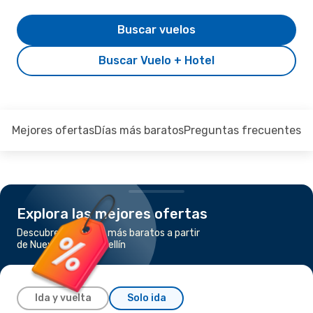
Buscar vuelos
Buscar Vuelo + Hotel
Mejores ofertas
Días más baratos
Preguntas frecuentes
Explora las mejores ofertas
Descubre los vuelos más baratos a partir
de Nueva York a Medellín
Ida y vuelta
Solo ida