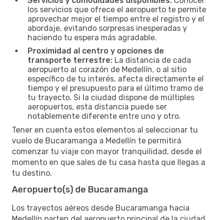
Servicios y comodidades disponibles:
Conocer
los servicios que ofrece el aeropuerto te permite
aprovechar mejor el tiempo entre el registro y el
abordaje, evitando sorpresas inesperadas y
haciendo tu espera más agradable.
Proximidad al centro y opciones de
transporte terrestre:
La distancia de cada
aeropuerto al corazón de Medellín, o al sitio
específico de tu interés, afecta directamente el
tiempo y el presupuesto para el último tramo de
tu trayecto. Si la ciudad dispone de múltiples
aeropuertos, esta distancia puede ser
notablemente diferente entre uno y otro.
Tener en cuenta estos elementos al seleccionar tu
vuelo de Bucaramanga a Medellín te permitirá
comenzar tu viaje con mayor tranquilidad, desde el
momento en que sales de tu casa hasta que llegas a
tu destino.
Aeropuerto(s) de Bucaramanga
Los trayectos aéreos desde Bucaramanga hacia
Medellín parten del aeropuerto principal de la ciudad,