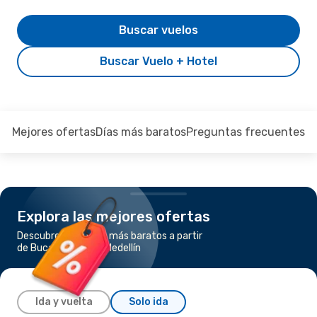
Buscar vuelos
Buscar Vuelo + Hotel
Mejores ofertas
Días más baratos
Preguntas frecuentes
Explora las mejores ofertas
Descubre los vuelos más baratos a partir
de Bucaramanga a Medellín
Ida y vuelta
Solo ida