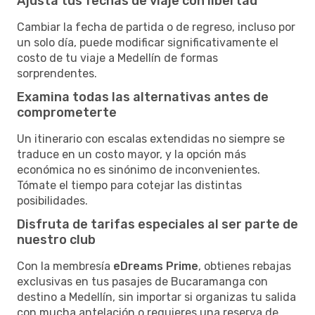
Ajusta tus fechas de viaje con libertad
Cambiar la fecha de partida o de regreso, incluso por
un solo día, puede modificar significativamente el
costo de tu viaje a Medellín de formas
sorprendentes.
Examina todas las alternativas antes de
comprometerte
Un itinerario con escalas extendidas no siempre se
traduce en un costo mayor, y la opción más
económica no es sinónimo de inconvenientes.
Tómate el tiempo para cotejar las distintas
posibilidades.
Disfruta de tarifas especiales al ser parte de
nuestro club
Con la membresía
eDreams Prime
, obtienes rebajas
exclusivas en tus pasajes de Bucaramanga con
destino a Medellín, sin importar si organizas tu salida
con mucha antelación o requieres una reserva de