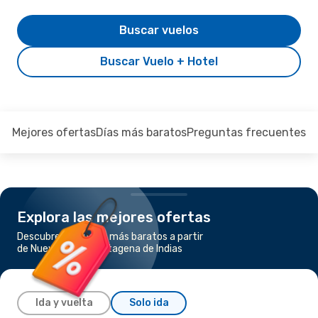
Buscar vuelos
Buscar Vuelo + Hotel
Mejores ofertas
Días más baratos
Preguntas frecuentes
Explora las mejores ofertas
Descubre los vuelos más baratos a partir
de Nueva York a Cartagena de Indias
Ida y vuelta
Solo ida