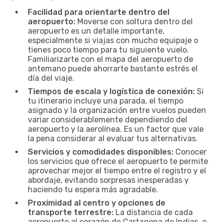
Facilidad para orientarte dentro del
aeropuerto:
Moverse con soltura dentro del
aeropuerto es un detalle importante,
especialmente si viajas con mucho equipaje o
tienes poco tiempo para tu siguiente vuelo.
Familiarizarte con el mapa del aeropuerto de
antemano puede ahorrarte bastante estrés el
día del viaje.
Tiempos de escala y logística de conexión:
Si
tu itinerario incluye una parada, el tiempo
asignado y la organización entre vuelos pueden
variar considerablemente dependiendo del
aeropuerto y la aerolínea. Es un factor que vale
la pena considerar al evaluar tus alternativas.
Servicios y comodidades disponibles:
Conocer
los servicios que ofrece el aeropuerto te permite
aprovechar mejor el tiempo entre el registro y el
abordaje, evitando sorpresas inesperadas y
haciendo tu espera más agradable.
Proximidad al centro y opciones de
transporte terrestre:
La distancia de cada
aeropuerto al corazón de Cartagena de Indias, o