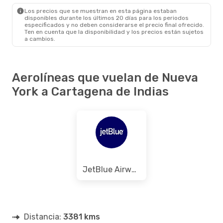
CTG
- NYC
Los precios que se muestran en esta página estaban
disponibles durante los últimos 20 días para los periodos
especificados y no deben considerarse el precio final ofrecido.
Ten en cuenta que la disponibilidad y los precios están sujetos
a cambios.
Aerolíneas que vuelan de Nueva
York a Cartagena de Indias
JetBlue Airways
Distancia:
3381 kms