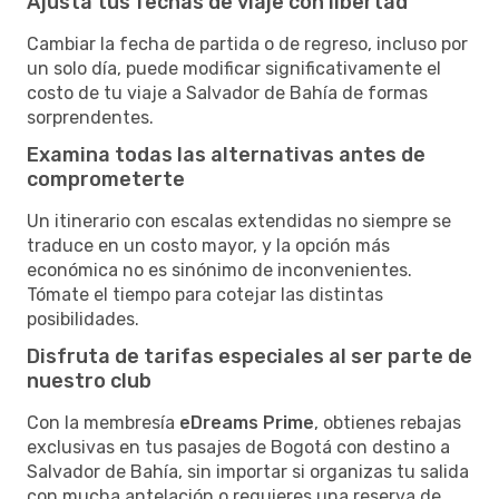
Ajusta tus fechas de viaje con libertad
Cambiar la fecha de partida o de regreso, incluso por
un solo día, puede modificar significativamente el
costo de tu viaje a Salvador de Bahía de formas
sorprendentes.
Examina todas las alternativas antes de
comprometerte
Un itinerario con escalas extendidas no siempre se
traduce en un costo mayor, y la opción más
económica no es sinónimo de inconvenientes.
Tómate el tiempo para cotejar las distintas
posibilidades.
Disfruta de tarifas especiales al ser parte de
nuestro club
Con la membresía
eDreams Prime
, obtienes rebajas
exclusivas en tus pasajes de Bogotá con destino a
Salvador de Bahía, sin importar si organizas tu salida
con mucha antelación o requieres una reserva de