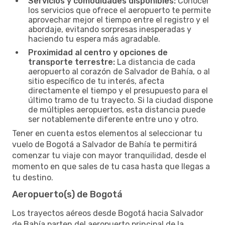
Servicios y comodidades disponibles:
Conocer
los servicios que ofrece el aeropuerto te permite
aprovechar mejor el tiempo entre el registro y el
abordaje, evitando sorpresas inesperadas y
haciendo tu espera más agradable.
Proximidad al centro y opciones de
transporte terrestre:
La distancia de cada
aeropuerto al corazón de Salvador de Bahía, o al
sitio específico de tu interés, afecta
directamente el tiempo y el presupuesto para el
último tramo de tu trayecto. Si la ciudad dispone
de múltiples aeropuertos, esta distancia puede
ser notablemente diferente entre uno y otro.
Tener en cuenta estos elementos al seleccionar tu
vuelo de Bogotá a Salvador de Bahía te permitirá
comenzar tu viaje con mayor tranquilidad, desde el
momento en que sales de tu casa hasta que llegas a
tu destino.
Aeropuerto(s) de Bogotá
Los trayectos aéreos desde Bogotá hacia Salvador
de Bahía parten del aeropuerto principal de la