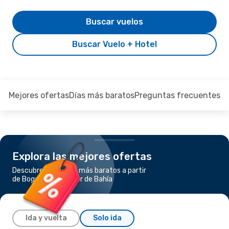
Buscar vuelos
Buscar Vuelo + Hotel
Mejores ofertas
Días más baratos
Preguntas frecuentes
Explora las mejores ofertas
Descubre los vuelos más baratos a partir
de Bogotá a Salvador de Bahía
Ida y vuelta
Solo ida