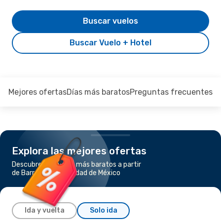
Buscar vuelos
Buscar Vuelo + Hotel
Mejores ofertas
Días más baratos
Preguntas frecuentes
Explora las mejores ofertas
Descubre los vuelos más baratos a partir
de Barranquilla a Ciudad de México
Ida y vuelta
Solo ida