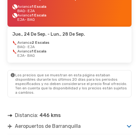
Avianca
1 Escala
BAQ
- EJA
Avianca
1 Escala
EJA
- BAQ
Jue., 24 De Sep.
- Lun., 28 De Sep.
Avianca
2 Escalas
BAQ
- EJA
Avianca
1 Escala
EJA
- BAQ
Los precios que se muestran en esta página estaban
disponibles durante los últimos 20 días para los periodos
especificados y no deben considerarse el precio final ofrecido.
Ten en cuenta que la disponibilidad y los precios están sujetos
a cambios.
Distancia:
446 kms
Aeropuertos de Barranquilla