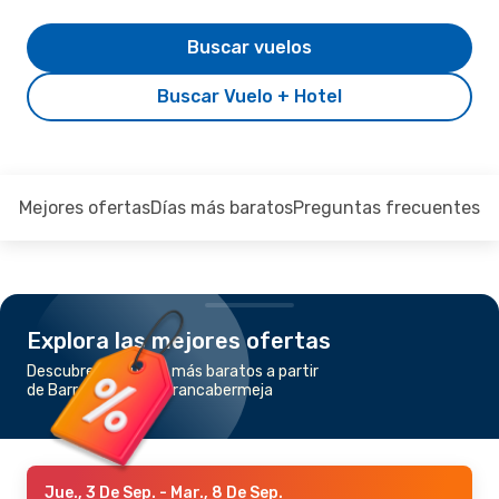
Buscar vuelos
Buscar Vuelo + Hotel
Mejores ofertas
Días más baratos
Preguntas frecuentes
Explora las mejores ofertas
Descubre los vuelos más baratos a partir
de Barranquilla a Barrancabermeja
Jue., 3 De Sep.
- Mar., 8 De Sep.