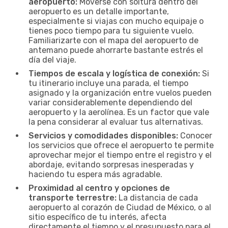
aeropuerto:
Moverse con soltura dentro del
aeropuerto es un detalle importante,
especialmente si viajas con mucho equipaje o
tienes poco tiempo para tu siguiente vuelo.
Familiarizarte con el mapa del aeropuerto de
antemano puede ahorrarte bastante estrés el
día del viaje.
Tiempos de escala y logística de conexión:
Si
tu itinerario incluye una parada, el tiempo
asignado y la organización entre vuelos pueden
variar considerablemente dependiendo del
aeropuerto y la aerolínea. Es un factor que vale
la pena considerar al evaluar tus alternativas.
Servicios y comodidades disponibles:
Conocer
los servicios que ofrece el aeropuerto te permite
aprovechar mejor el tiempo entre el registro y el
abordaje, evitando sorpresas inesperadas y
haciendo tu espera más agradable.
Proximidad al centro y opciones de
transporte terrestre:
La distancia de cada
aeropuerto al corazón de Ciudad de México, o al
sitio específico de tu interés, afecta
directamente el tiempo y el presupuesto para el