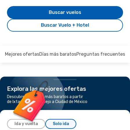
Buscar vuelos
Buscar Vuelo + Hotel
Mejores ofertas
Días más baratos
Preguntas frecuentes
Explora las mejores ofertas
Descubre los vuelos más baratos a partir
de Ixtapa - Zihuatanejo a Ciudad de México
Ida y vuelta
Solo ida