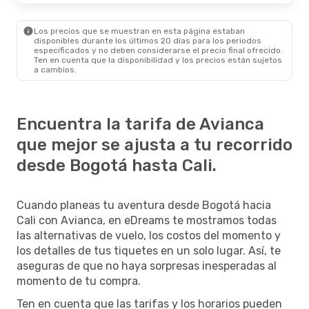
Los precios que se muestran en esta página estaban
disponibles durante los últimos 20 días para los periodos
especificados y no deben considerarse el precio final ofrecido.
Ten en cuenta que la disponibilidad y los precios están sujetos
a cambios.
Encuentra la tarifa de Avianca
que mejor se ajusta a tu recorrido
desde Bogotá hasta Cali.
Cuando planeas tu aventura desde Bogotá hacia
Cali con Avianca, en eDreams te mostramos todas
las alternativas de vuelo, los costos del momento y
los detalles de tus tiquetes en un solo lugar. Así, te
aseguras de que no haya sorpresas inesperadas al
momento de tu compra.
Ten en cuenta que las tarifas y los horarios pueden