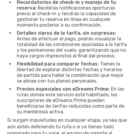
Recordatorios de check-in y manejo de tu
reserva:
Recibirás notificaciones oportunas
previo al check-in y tendrás la capacidad de
gestionar tu reserva en línea en cualquier
momento posterior a su confirmación.
Detalles claros de la tarifa, sin sorpresas:
Antes de efectuar el pago, podrás visualizar la
totalidad de las condiciones asociadas a la tarifa
y los pormenores del vuelo, garantizando que no
haya cargos imprevistos al final del proceso.
Flexibilidad para comparar fechas:
Tienes la
libertad de explorar distintas fechas y horarios
de partida para hallar la combinación que mejor
se alinee con tus planes personales.
Precios especiales con eDreams Prime:
En las
rutas donde este servicio esté habilitado, los
suscriptores de eDreams Prime pueden
beneficiarse de tarifas reducidas como parte de
su membresía activa.
Si surgen inquietudes en cualquier etapa, ya sea que
aún estés definiendo tu ruta o si ya tienes todo
preparado para tu viaje, el equipo de soporte al