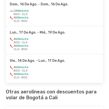
Dom., 16 De Ago.
- Dom., 16 De Ago.
JA
Directo
BOG
- CLO
AV
Directo
CLO
- BOG
Lun., 17 De Ago.
- Mié., 19 De Ago.
AV
Directo
BOG
- CLO
AV
Directo
CLO
- BOG
Vie., 14 De Ago.
- Lun., 17 De Ago.
AV
Directo
BOG
- CLO
AV
Directo
CLO
- BOG
Otras aerolíneas con descuentos para
volar de Bogotá a Cali