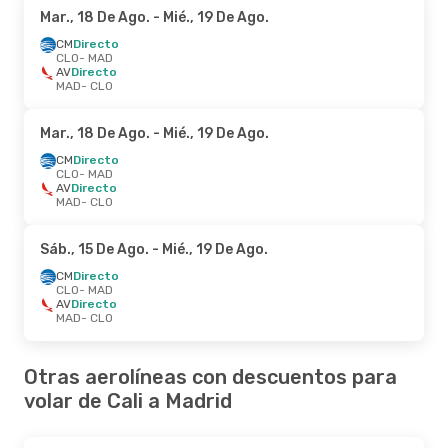
Mar., 18 De Ago.
- Mié., 19 De Ago.
CM
Directo
CLO
- MAD
AV
Directo
MAD
- CLO
Mar., 18 De Ago.
- Mié., 19 De Ago.
CM
Directo
CLO
- MAD
AV
Directo
MAD
- CLO
Sáb., 15 De Ago.
- Mié., 19 De Ago.
CM
Directo
CLO
- MAD
AV
Directo
MAD
- CLO
Otras aerolíneas con descuentos para
volar de Cali a Madrid