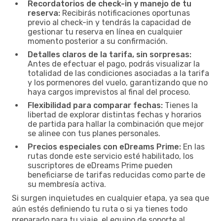
Recordatorios de check-in y manejo de tu
reserva:
Recibirás notificaciones oportunas
previo al check-in y tendrás la capacidad de
gestionar tu reserva en línea en cualquier
momento posterior a su confirmación.
Detalles claros de la tarifa, sin sorpresas:
Antes de efectuar el pago, podrás visualizar la
totalidad de las condiciones asociadas a la tarifa
y los pormenores del vuelo, garantizando que no
haya cargos imprevistos al final del proceso.
Flexibilidad para comparar fechas:
Tienes la
libertad de explorar distintas fechas y horarios
de partida para hallar la combinación que mejor
se alinee con tus planes personales.
Precios especiales con eDreams Prime:
En las
rutas donde este servicio esté habilitado, los
suscriptores de eDreams Prime pueden
beneficiarse de tarifas reducidas como parte de
su membresía activa.
Si surgen inquietudes en cualquier etapa, ya sea que
aún estés definiendo tu ruta o si ya tienes todo
preparado para tu viaje, el equipo de soporte al