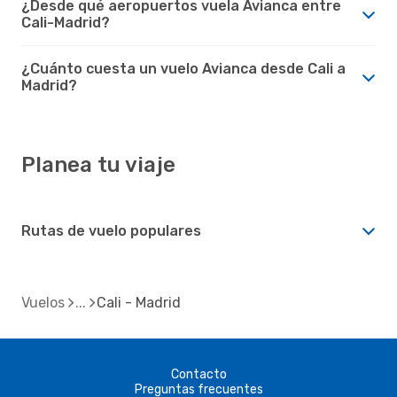
¿Desde qué aeropuertos vuela Avianca entre
Cali-Madrid?
¿Cuánto cuesta un vuelo Avianca desde Cali a
Madrid?
Planea tu viaje
Rutas de vuelo populares
Vuelos
Cali - Madrid
Contacto
Preguntas frecuentes