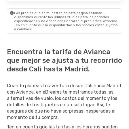
Los precios que se muestran en esta página estaban
disponibles durante los últimos 20 días para los periodos
especificados y no deben considerarse el precio final ofrecido.
Ten en cuenta que la disponibilidad y los precios están sujetos
a cambios.
Encuentra la tarifa de Avianca
que mejor se ajusta a tu recorrido
desde Cali hasta Madrid.
Cuando planeas tu aventura desde Cali hacia Madrid
con Avianca, en eDreams te mostramos todas las
alternativas de vuelo, los costos del momento y los
detalles de tus tiquetes en un solo lugar. Así, te
aseguras de que no haya sorpresas inesperadas al
momento de tu compra.
Ten en cuenta que las tarifas y los horarios pueden