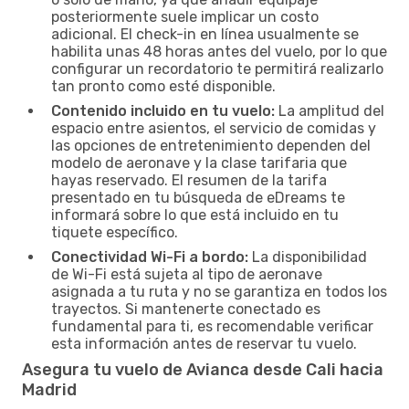
posteriormente suele implicar un costo
adicional. El check-in en línea usualmente se
habilita unas 48 horas antes del vuelo, por lo que
configurar un recordatorio te permitirá realizarlo
tan pronto como esté disponible.
Contenido incluido en tu vuelo:
La amplitud del
espacio entre asientos, el servicio de comidas y
las opciones de entretenimiento dependen del
modelo de aeronave y la clase tarifaria que
hayas reservado. El resumen de la tarifa
presentado en tu búsqueda de eDreams te
informará sobre lo que está incluido en tu
tiquete específico.
Conectividad Wi-Fi a bordo:
La disponibilidad
de Wi-Fi está sujeta al tipo de aeronave
asignada a tu ruta y no se garantiza en todos los
trayectos. Si mantenerte conectado es
fundamental para ti, es recomendable verificar
esta información antes de reservar tu vuelo.
Asegura tu vuelo de Avianca desde Cali hacia
Madrid