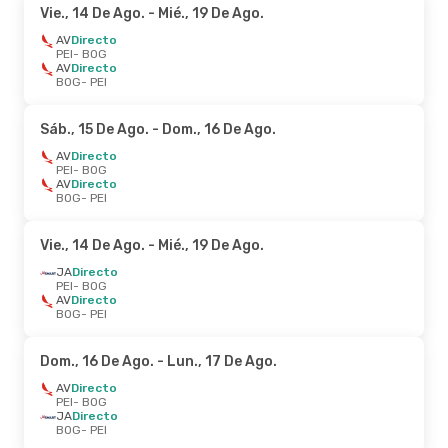
Vie., 14 De Ago.
- Mié., 19 De Ago.
AV
Directo
PEI
- BOG
AV
Directo
BOG
- PEI
Sáb., 15 De Ago.
- Dom., 16 De Ago.
AV
Directo
PEI
- BOG
AV
Directo
BOG
- PEI
Vie., 14 De Ago.
- Mié., 19 De Ago.
JA
Directo
PEI
- BOG
AV
Directo
BOG
- PEI
Dom., 16 De Ago.
- Lun., 17 De Ago.
AV
Directo
PEI
- BOG
JA
Directo
BOG
- PEI