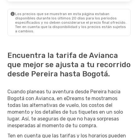
Los precios que se muestran en esta página estaban
disponibles durante los últimos 20 días para los periodos
especificados y no deben considerarse el precio final ofrecido.
Ten en cuenta que la disponibilidad y los precios están sujetos
a cambios.
Encuentra la tarifa de Avianca
que mejor se ajusta a tu recorrido
desde Pereira hasta Bogotá.
Cuando planeas tu aventura desde Pereira hacia
Bogotá con Avianca, en eDreams te mostramos
todas las alternativas de vuelo, los costos del
momento y los detalles de tus tiquetes en un solo
lugar. Así, te aseguras de que no haya sorpresas
inesperadas al momento de tu compra.
Ten en cuenta que las tarifas y los horarios pueden