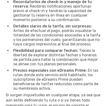
Recordatorios de check-in y manejo de tu
reserva:
Recibirás notificaciones oportunas
previo al check-in y tendrás la capacidad de
gestionar tu reserva en línea en cualquier
momento posterior a su confirmación.
Detalles claros de la tarifa, sin sorpresas:
Antes de efectuar el pago, podrás visualizar la
totalidad de las condiciones asociadas a la tarifa
y los pormenores del vuelo, garantizando que no
haya cargos imprevistos al final del proceso.
Flexibilidad para comparar fechas:
Tienes la
libertad de explorar distintas fechas y horarios
de partida para hallar la combinación que mejor
se alinee con tus planes personales.
Precios especiales con eDreams Prime:
En las
rutas donde este servicio esté habilitado, los
suscriptores de eDreams Prime pueden
beneficiarse de tarifas reducidas como parte de
su membresía activa.
Si surgen inquietudes en cualquier etapa, ya sea que
aún estés definiendo tu ruta o si ya tienes todo
preparado para tu viaje, el equipo de soporte al