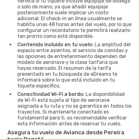
verifica si tu tiquete incluye equipaje de bodega
o solo de mano, ya que añadir equipaje
posteriormente suele implicar un costo
adicional. El check-in en línea usualmente se
habilita unas 48 horas antes del vuelo, por lo que
configurar un recordatorio te permitirá realizarlo
tan pronto como esté disponible.
Contenido incluido en tu vuelo:
La amplitud del
espacio entre asientos, el servicio de comidas y
las opciones de entretenimiento dependen del
modelo de aeronave y la clase tarifaria que
hayas reservado. El resumen de la tarifa
presentado en tu búsqueda de eDreams te
informará sobre lo que está incluido en tu
tiquete específico.
Conectividad Wi-Fi a bordo:
La disponibilidad
de Wi-Fi está sujeta al tipo de aeronave
asignada a tu ruta y no se garantiza en todos los
trayectos. Si mantenerte conectado es
fundamental para ti, es recomendable verificar
esta información antes de reservar tu vuelo.
Asegura tu vuelo de Avianca desde Pereira