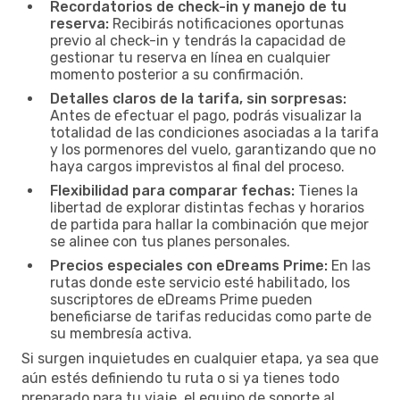
Recordatorios de check-in y manejo de tu
reserva:
Recibirás notificaciones oportunas
previo al check-in y tendrás la capacidad de
gestionar tu reserva en línea en cualquier
momento posterior a su confirmación.
Detalles claros de la tarifa, sin sorpresas:
Antes de efectuar el pago, podrás visualizar la
totalidad de las condiciones asociadas a la tarifa
y los pormenores del vuelo, garantizando que no
haya cargos imprevistos al final del proceso.
Flexibilidad para comparar fechas:
Tienes la
libertad de explorar distintas fechas y horarios
de partida para hallar la combinación que mejor
se alinee con tus planes personales.
Precios especiales con eDreams Prime:
En las
rutas donde este servicio esté habilitado, los
suscriptores de eDreams Prime pueden
beneficiarse de tarifas reducidas como parte de
su membresía activa.
Si surgen inquietudes en cualquier etapa, ya sea que
aún estés definiendo tu ruta o si ya tienes todo
preparado para tu viaje, el equipo de soporte al