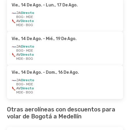
Vie., 14 De Ago.
- Lun., 17 De Ago.
JA
Directo
BOG
- MDE
AV
Directo
MDE
- BOG
Vie., 14 De Ago.
- Mié., 19 De Ago.
JA
Directo
BOG
- MDE
AV
Directo
MDE
- BOG
Vie., 14 De Ago.
- Dom., 16 De Ago.
JA
Directo
BOG
- MDE
AV
Directo
MDE
- BOG
Otras aerolíneas con descuentos para
volar de Bogotá a Medellín