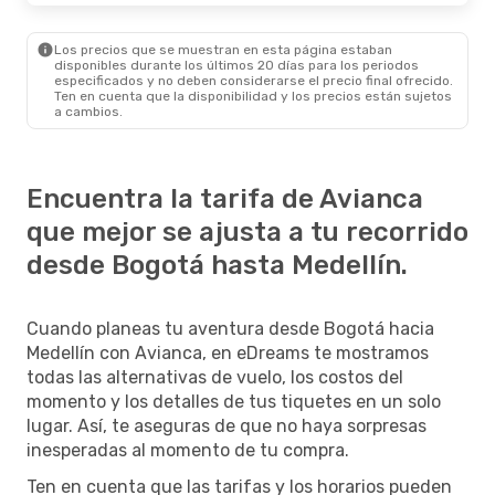
Los precios que se muestran en esta página estaban
disponibles durante los últimos 20 días para los periodos
especificados y no deben considerarse el precio final ofrecido.
Ten en cuenta que la disponibilidad y los precios están sujetos
a cambios.
Encuentra la tarifa de Avianca
que mejor se ajusta a tu recorrido
desde Bogotá hasta Medellín.
Cuando planeas tu aventura desde Bogotá hacia
Medellín con Avianca, en eDreams te mostramos
todas las alternativas de vuelo, los costos del
momento y los detalles de tus tiquetes en un solo
lugar. Así, te aseguras de que no haya sorpresas
inesperadas al momento de tu compra.
Ten en cuenta que las tarifas y los horarios pueden