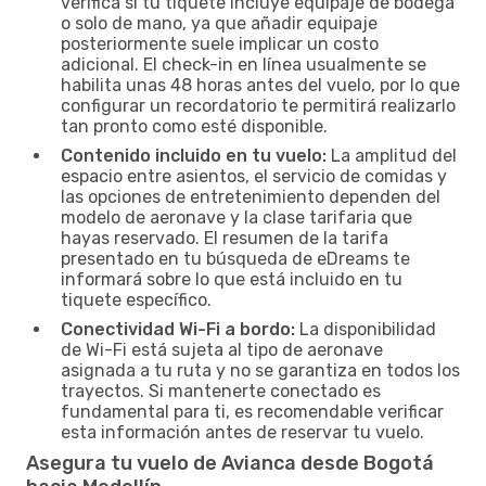
verifica si tu tiquete incluye equipaje de bodega
o solo de mano, ya que añadir equipaje
posteriormente suele implicar un costo
adicional. El check-in en línea usualmente se
habilita unas 48 horas antes del vuelo, por lo que
configurar un recordatorio te permitirá realizarlo
tan pronto como esté disponible.
Contenido incluido en tu vuelo:
La amplitud del
espacio entre asientos, el servicio de comidas y
las opciones de entretenimiento dependen del
modelo de aeronave y la clase tarifaria que
hayas reservado. El resumen de la tarifa
presentado en tu búsqueda de eDreams te
informará sobre lo que está incluido en tu
tiquete específico.
Conectividad Wi-Fi a bordo:
La disponibilidad
de Wi-Fi está sujeta al tipo de aeronave
asignada a tu ruta y no se garantiza en todos los
trayectos. Si mantenerte conectado es
fundamental para ti, es recomendable verificar
esta información antes de reservar tu vuelo.
Asegura tu vuelo de Avianca desde Bogotá